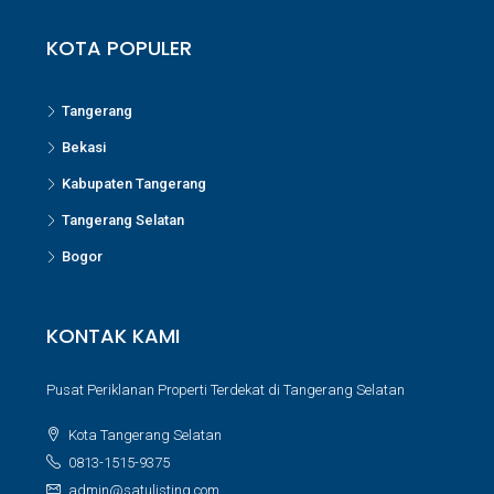
KOTA POPULER
Tangerang
Bekasi
Kabupaten Tangerang
Tangerang Selatan
Bogor
KONTAK KAMI
Pusat Periklanan Properti Terdekat di Tangerang Selatan
Kota Tangerang Selatan
0813-1515-9375
admin@satulisting.com