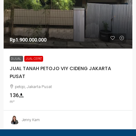
Rp1.900.000.000
DIJUAL
JUAL CEPAT
JUAL TANAH PETOJO VIY CIDENG JAKARTA
PUSAT
petojo, Jakarta Pusat
136
m²
Jenny Kam