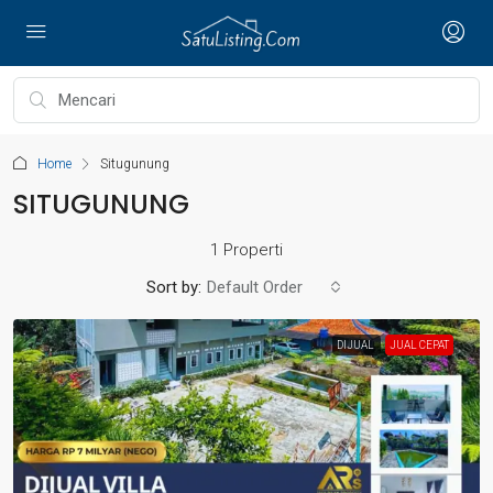
Home
Situgunung
SITUGUNUNG
1 Properti
Sort by:
Default Order
DIJUAL
JUAL CEPAT