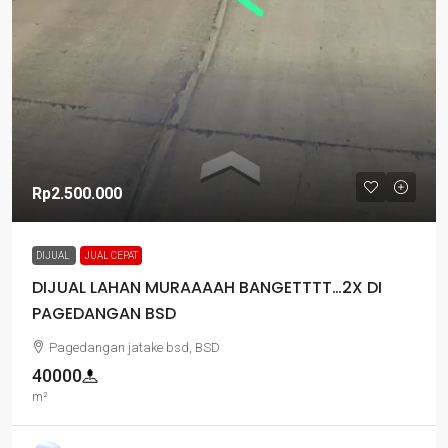
Rp2.500.000
DIJUAL
JUAL CEPAT
DIJUAL LAHAN MURAAAAH BANGETTTT…2X DI
PAGEDANGAN BSD
Pagedangan jatake bsd, BSD
40000
m²