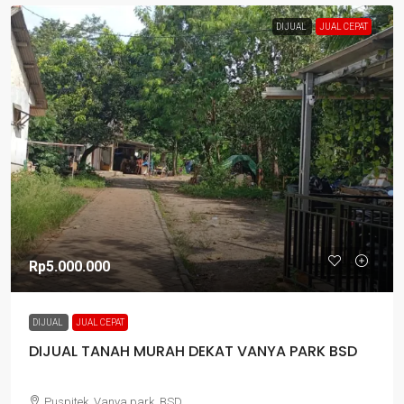
DIJUAL
JUAL CEPAT
Rp5.000.000
DIJUAL
JUAL CEPAT
DIJUAL TANAH MURAH DEKAT VANYA PARK BSD
Puspitek, Vanya park, BSD