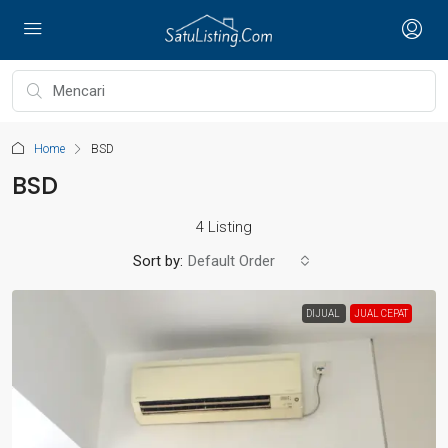
Home
BSD
BSD
4 Listing
Sort by:
Default Order
DIJUAL
JUAL CEPAT