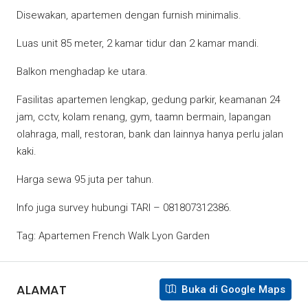
Disewakan, apartemen dengan furnish minimalis.
Luas unit 85 meter, 2 kamar tidur dan 2 kamar mandi.
Balkon menghadap ke utara.
Fasilitas apartemen lengkap, gedung parkir, keamanan 24
jam, cctv, kolam renang, gym, taamn bermain, lapangan
olahraga, mall, restoran, bank dan lainnya hanya perlu jalan
kaki.
Harga sewa 95 juta per tahun.
Info juga survey hubungi TARI – 081807312386.
Tag: Apartemen French Walk Lyon Garden
ALAMAT
Buka di Google Maps