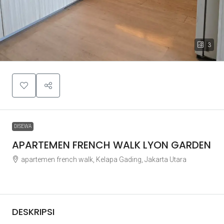
3
DISEWA
APARTEMEN FRENCH WALK LYON GARDEN
apartemen french walk, Kelapa Gading, Jakarta Utara
Rp95.000.000
DESKRIPSI