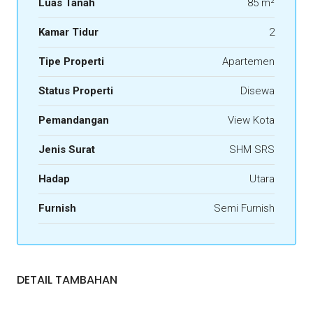
Luas Tanah
85 m²
Kamar Tidur
2
Tipe Properti
Apartemen
Status Properti
Disewa
Pemandangan
View Kota
Jenis Surat
SHM SRS
Hadap
Utara
Furnish
Semi Furnish
DETAIL TAMBAHAN