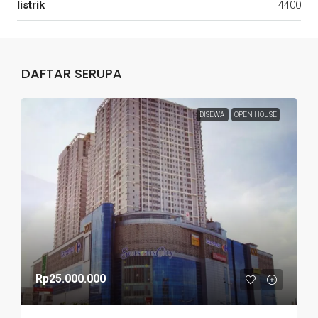
listrik
4400
DAFTAR SERUPA
DISEWA
OPEN HOUSE
Rp25.000.000