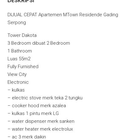
DESKRIPSI
DIJUAL CEPAT Apartemen MTown Residende Gading
Serpong
Tower Dakota
3 Bedroom dibuat 2 Bedroom
1 Bathroom
Luas 55m2
Fully Furnished
View City
Electronic
– kulkas
– ⁠electric stove merk teka 2 tungku
– ⁠cooker hood merk azalea
– ⁠kulkas 1 pintu merk LG
– ⁠water dispenser merk sanken
– ⁠water heater merk electrolux
– ⁠ac 3 merk daikin