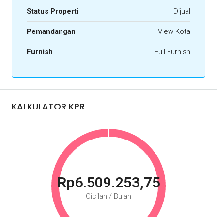
Status Properti
Dijual
Pemandangan
View Kota
Furnish
Full Furnish
KALKULATOR KPR
Rp6.509.253,75
Cicilan / Bulan