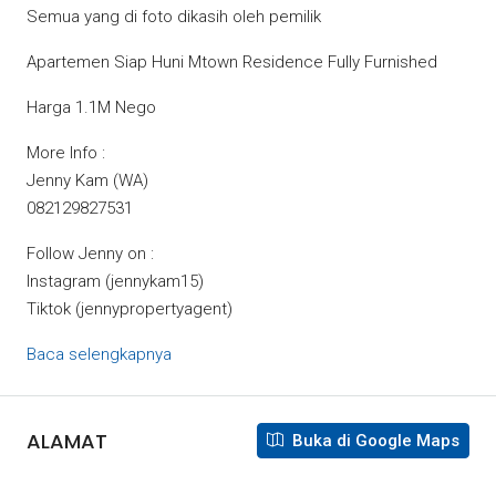
Semua yang di foto dikasih oleh pemilik
Apartemen Siap Huni Mtown Residence Fully Furnished
Harga 1.1M Nego
More Info :
Jenny Kam (WA)
082129827531
Follow Jenny on :
Instagram (jennykam15)
Tiktok (jennypropertyagent)
Baca selengkapnya
ALAMAT
Buka di Google Maps