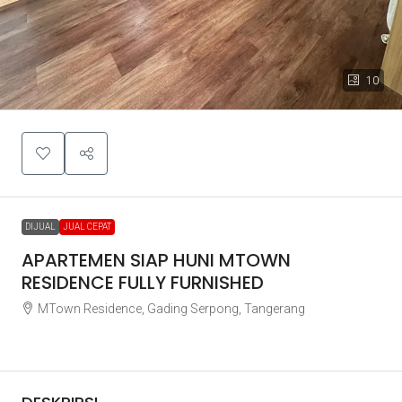
10
DIJUAL
JUAL CEPAT
APARTEMEN SIAP HUNI MTOWN
RESIDENCE FULLY FURNISHED
MTown Residence, Gading Serpong, Tangerang
Rp1.100.000.000