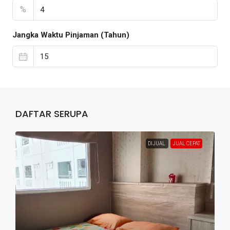
%
Jangka Waktu Pinjaman (Tahun)
DAFTAR SERUPA
DIJUAL
JUAL CEPAT