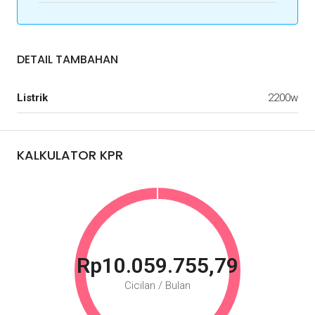
DETAIL TAMBAHAN
Listrik
2200w
KALKULATOR KPR
Rp10.059.755,79
Cicilan / Bulan