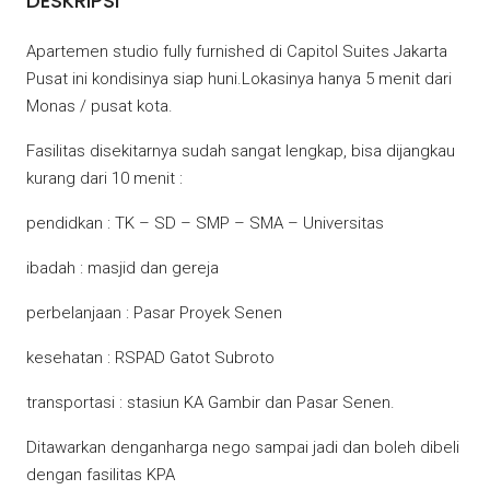
DESKRIPSI
Apartemen studio fully furnished di Capitol Suites Jakarta
Pusat ini kondisinya siap huni.Lokasinya hanya 5 menit dari
Monas / pusat kota.
Fasilitas disekitarnya sudah sangat lengkap, bisa dijangkau
kurang dari 10 menit :
pendidkan : TK – SD – SMP – SMA – Universitas
ibadah : masjid dan gereja
perbelanjaan : Pasar Proyek Senen
kesehatan : RSPAD Gatot Subroto
transportasi : stasiun KA Gambir dan Pasar Senen.
Ditawarkan denganharga nego sampai jadi dan boleh dibeli
dengan fasilitas KPA