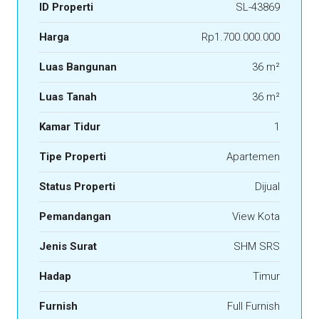
ID Properti
SL-43869
Harga
Rp1.700.000.000
Luas Bangunan
36 m²
Luas Tanah
36 m²
Kamar Tidur
1
Tipe Properti
Apartemen
Status Properti
Dijual
Pemandangan
View Kota
Jenis Surat
SHM SRS
Hadap
Timur
Furnish
Full Furnish