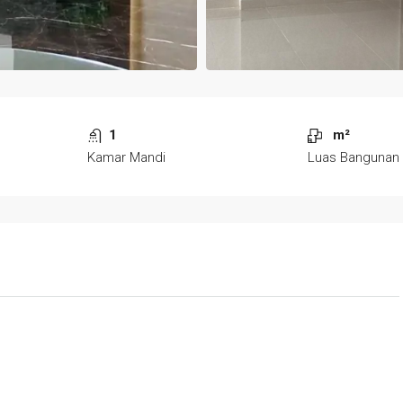
1
m²
Kamar Mandi
Luas Bangunan