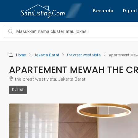
Beranda
Dijual
Home
Jakarta Barat
the crest west vista
Apartement Mewa
APARTEMENT MEWAH THE CR
the crest west vista, Jakarta Barat
DIJUAL