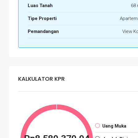
Luas Tanah
68 
Tipe Properti
Apartem
Pemandangan
View K
KALKULATOR KPR
Uang Muka