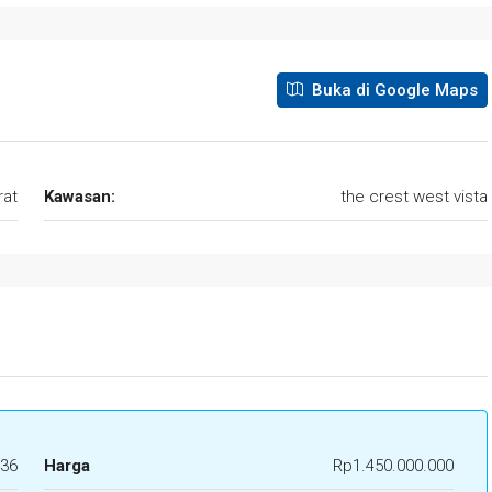
Buka di Google Maps
rat
Kawasan:
the crest west vista
36
Harga
Rp1.450.000.000