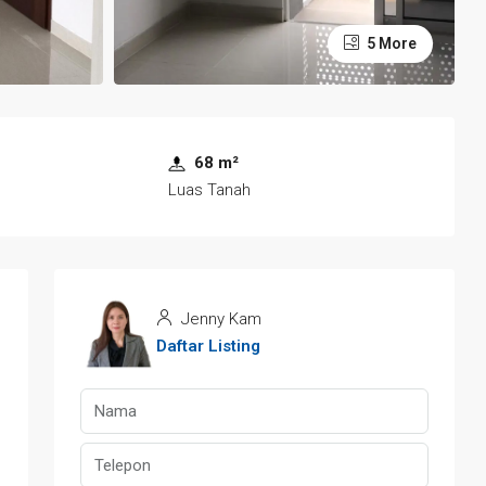
5 More
68 m²
Luas Tanah
Jenny Kam
Daftar Listing