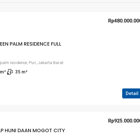
Rp480.000.00
EN PALM RESIDENCE FULL
alm residence, Puri, Jakarta Barat
 m²
35
m²
Detail
Rp925.000.00
AP HUNI DAAN MOGOT CITY