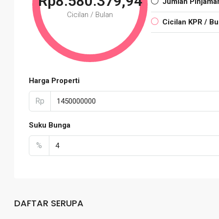
Rp8.580.379,94
Jumlah Pinjama
Cicilan / Bulan
Cicilan KPR / Bu
Harga Properti
Rp
Suku Bunga
%
DAFTAR SERUPA