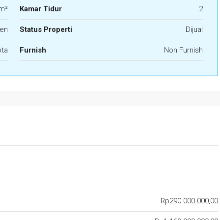
m²
Kamar Tidur
2
en
Status Properti
Dijual
ota
Furnish
Non Furnish
Rp290.000.000,00