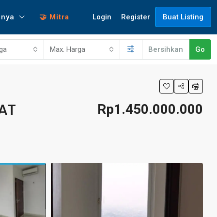
Login
Register
nnya
🤝 Mitra
Buat Listing
rga
Max. Harga
Bersihkan
Go
AT
Rp1.450.000.000