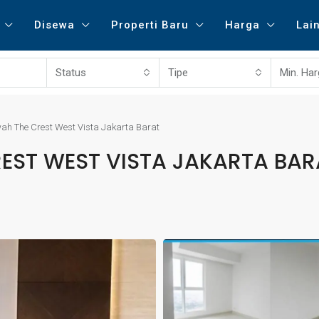
Disewa
Properti Baru
Harga
Lai
Status
Tipe
Min. Ha
h The Crest West Vista Jakarta Barat
EST WEST VISTA JAKARTA BAR