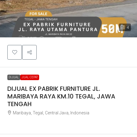
4
DIJUAL
JUAL CEPAT
DIJUAL EX PABRIK FURNITURE JL.
MARIBAYA RAYA KM.10 TEGAL, JAWA
TENGAH
Maribaya, Tegal, Central Java, Indonesia
Rp50.000.000.000