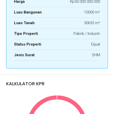
Harga
Rp50.000.000.000
Luas Bangunan
10000 m²
Luas Tanah
30635 m²
Tipe Properti
Pabrik / Industri
Status Properti
Dijual
Jenis Surat
SHM
KALKULATOR KPR