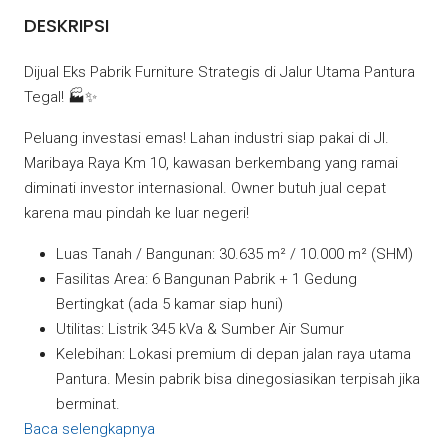
DESKRIPSI
Dijual Eks Pabrik Furniture Strategis di Jalur Utama Pantura
Tegal! 🏭✨
Peluang investasi emas! Lahan industri siap pakai di Jl.
Maribaya Raya Km 10, kawasan berkembang yang ramai
diminati investor internasional. Owner butuh jual cepat
karena mau pindah ke luar negeri!
Luas Tanah / Bangunan: 30.635 m² / 10.000 m² (SHM)
Fasilitas Area: 6 Bangunan Pabrik + 1 Gedung
Bertingkat (ada 5 kamar siap huni)
Utilitas: Listrik 345 kVa & Sumber Air Sumur
Kelebihan: Lokasi premium di depan jalan raya utama
Pantura. Mesin pabrik bisa dinegosiasikan terpisah jika
berminat.
Baca selengkapnya