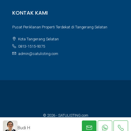
KONTAK KAMI
Pusat Periklanan Properti Terdekat di Tangerang Selatan
Kota Tangerang Selatan
0813-1515-9375
admin@satulisting.com
© 2026 - SATULISTING.com
Built with ❤️ for property lovers
Budi H