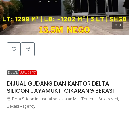
5
DIJUAL
JUAL CEPAT
DIJUAL GUDANG DAN KANTOR DELTA
SILICON JAYAMUKTI CIKARANG BEKASI
Delta Silicon industrial park, Jalan MH. Thamrin, Sukaresmi,
Bekasi Regency
Rp13.500.000.000