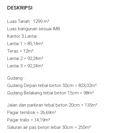
DESKRIPSI
Luas Tanah : 1299 m²
Luas bangunan sesuai IMB
Kantor 3 Lantai :
Lantai 1 = 85,14m²
Teras = 12m²
Lantai 2 = 92,24m²
Lantai 3 = 92,24m²
Gudang :
Gudang Depan tebal beton 50cm = 823,02m²
Gudang Belakang tebal beton 15cm = 98m²
Jalan dan parkiran tebal beton 20cm = 135m²
Pagar tembok = 26,69m²
Pagar tralis = 14,19m²
Saluran air pas beton lebar 30cm = 255m²