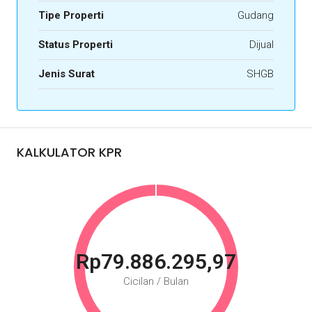
Tipe Properti
Gudang
Status Properti
Dijual
Jenis Surat
SHGB
KALKULATOR KPR
Rp79.886.295,97
Cicilan / Bulan