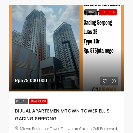
DIJUAL
JUAL CEPAT
Rp575.000.000
DIJUAL
JUAL CEPAT
DIJUAL APARTEMEN MTOWN TOWER ELLIS
GADING SERPONG
Mtown Residence Tower Elis, Jalan Gading Golf Boulevard,