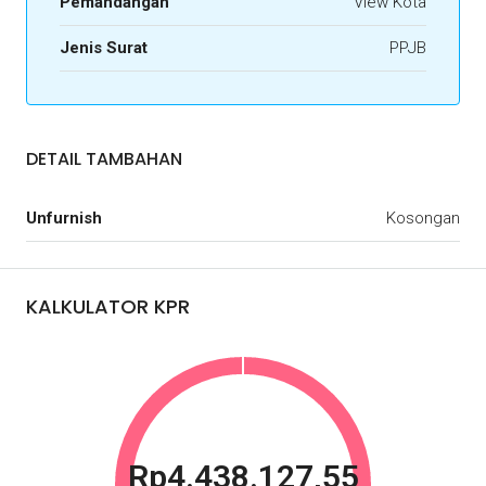
Pemandangan
View Kota
Jenis Surat
PPJB
DETAIL TAMBAHAN
Unfurnish
Kosongan
KALKULATOR KPR
Rp4.438.127,55