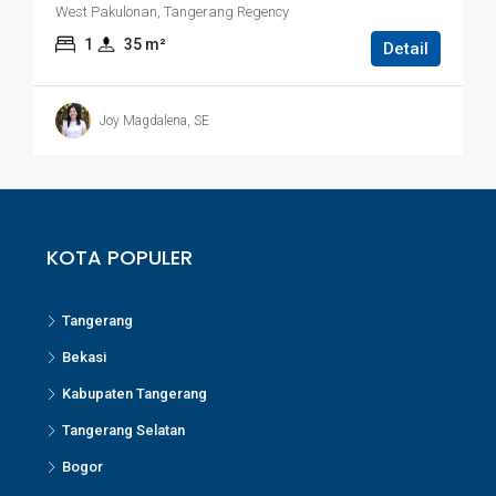
West Pakulonan, Tangerang Regency
1
35
 m²
Detail
Joy Magdalena, SE
KOTA POPULER
Tangerang
Bekasi
Kabupaten Tangerang
Tangerang Selatan
Bogor