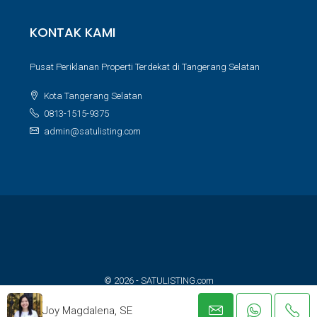
KONTAK KAMI
Pusat Periklanan Properti Terdekat di Tangerang Selatan
Kota Tangerang Selatan
0813-1515-9375
admin@satulisting.com
© 2026 - SATULISTING.com
Built with ❤️ for property lovers
Joy Magdalena, SE