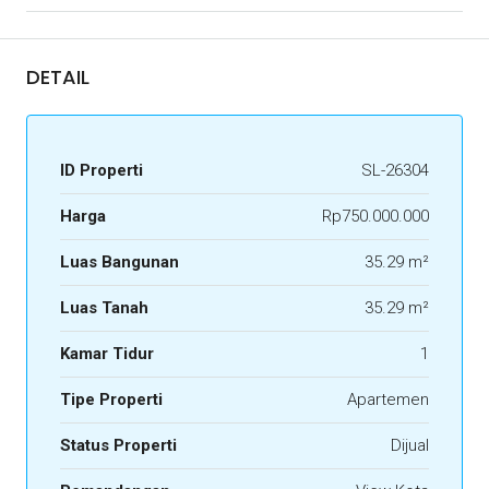
DETAIL
ID Properti
SL-26304
Harga
Rp750.000.000
Luas Bangunan
35.29 m²
Luas Tanah
35.29 m²
Kamar Tidur
1
Tipe Properti
Apartemen
Status Properti
Dijual