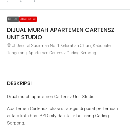
DIJUAL
JUAL CEPAT
DIJUAL MURAH APARTEMEN CARTENSZ
UNIT STUDIO
Jl. Jendral Sudirman No. 1 Kelurahan Cihuni, Kabupaten
Tangerang, Apartemen Cartensz Gading Serpong
Rp750.000.000
DESKRIPSI
Dijual murah apartemen Cartensz Unit Studio
Apartemen Cartensz lokasi strategis di pusat pertemuan
antara kota baru BSD city dan Jalur belakang Gading
Serpong.