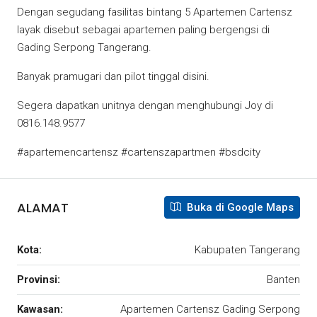
Dengan segudang fasilitas bintang 5 Apartemen Cartensz
layak disebut sebagai apartemen paling bergengsi di
Gading Serpong Tangerang.
Banyak pramugari dan pilot tinggal disini.
Segera dapatkan unitnya dengan menghubungi Joy di
0816.148.9577
#apartemencartensz #cartenszapartmen #bsdcity
ALAMAT
Buka di Google Maps
Kota:
Kabupaten Tangerang
Provinsi:
Banten
Kawasan:
Apartemen Cartensz Gading Serpong