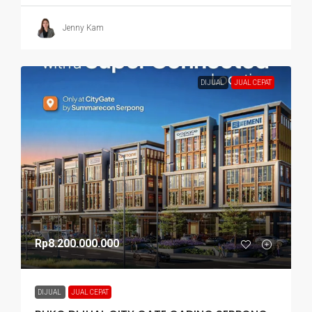
Jenny Kam
DIJUAL
JUAL CEPAT
Rp8.200.000.000
DIJUAL
JUAL CEPAT