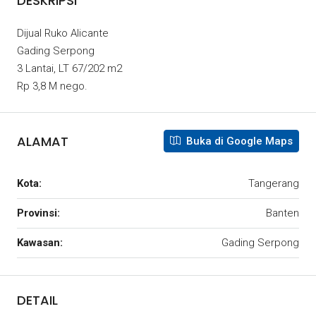
DESKRIPSI
Dijual Ruko Alicante
Gading Serpong
3 Lantai, LT 67/202 m2
Rp 3,8 M nego.
ALAMAT
Buka di Google Maps
Kota:
Tangerang
Provinsi:
Banten
Kawasan:
Gading Serpong
DETAIL