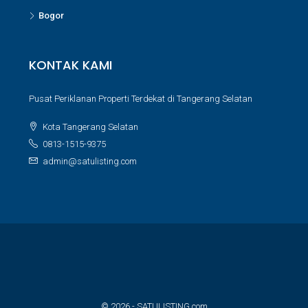
Bogor
KONTAK KAMI
Pusat Periklanan Properti Terdekat di Tangerang Selatan
Kota Tangerang Selatan
0813-1515-9375
admin@satulisting.com
© 2026 - SATULISTING.com