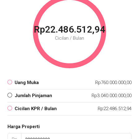
Rp22.486.512,94
Cicilan / Bulan
Uang Muka
Rp760.000.000,00
Jumlah Pinjaman
Rp3.040.000.000,00
Cicilan KPR / Bulan
Rp22.486.512,94
Harga Properti