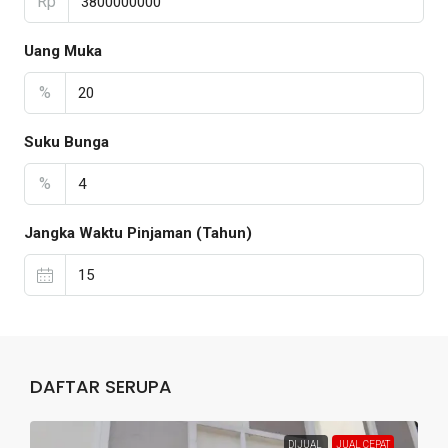
Rp
Uang Muka
%
Suku Bunga
%
Jangka Waktu Pinjaman (Tahun)
DAFTAR SERUPA
DIJUAL
JUAL CEPAT