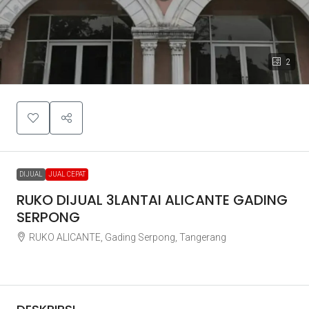
2
DIJUAL
JUAL CEPAT
RUKO DIJUAL 3LANTAI ALICANTE GADING
SERPONG
RUKO ALICANTE, Gading Serpong, Tangerang
Rp3.800.000.000