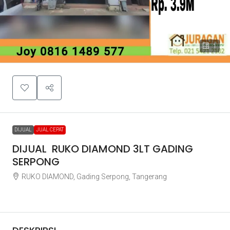
1
DIJUAL
JUAL CEPAT
DIJUAL RUKO DIAMOND 3LT GADING
SERPONG
RUKO DIAMOND, Gading Serpong, Tangerang
Rp3.900.000.000