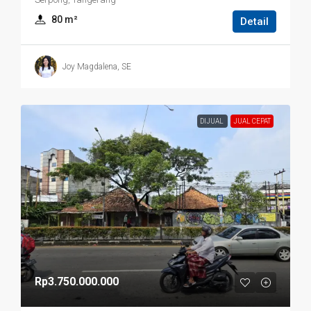
80
 m²
Detail
Joy Magdalena, SE
DIJUAL
JUAL CEPAT
Rp3.750.000.000