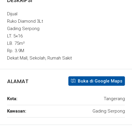
DESKRIPSI
Dijual
Ruko Diamond 3Lt
Gading Serpong
LT. 5×16
LB. 75m²
Rp. 3.9M
Dekat Mall, Sekolah, Rumah Sakit
ALAMAT
Buka di Google Maps
Kota:
Tangerang
Kawasan:
Gading Serpong