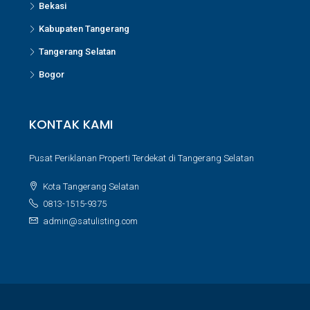
Bekasi
Kabupaten Tangerang
Tangerang Selatan
Bogor
KONTAK KAMI
Pusat Periklanan Properti Terdekat di Tangerang Selatan
Kota Tangerang Selatan
0813-1515-9375
admin@satulisting.com