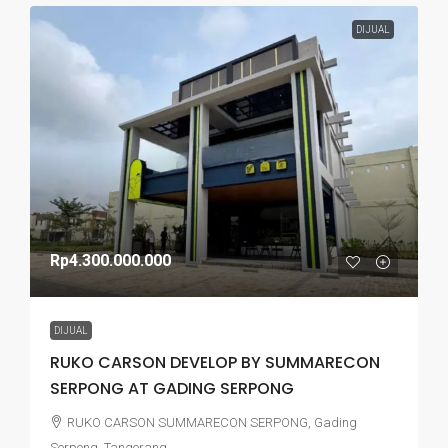
DIJUAL
Rp4.300.000.000
DIJUAL
RUKO CARSON DEVELOP BY SUMMARECON
SERPONG AT GADING SERPONG
RUKO CARSON SUMMARECON SERPONG, Gading
Serpong, Tangerang