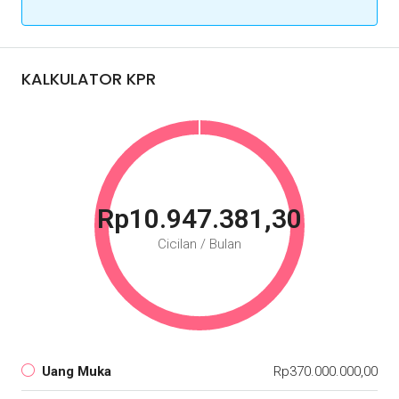
KALKULATOR KPR
Rp10.947.381,30
Cicilan / Bulan
Uang Muka
Rp370.000.000,00