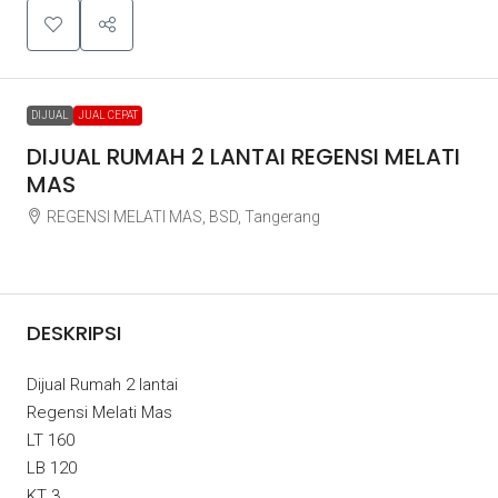
DIJUAL
JUAL CEPAT
DIJUAL RUMAH 2 LANTAI REGENSI MELATI
MAS
REGENSI MELATI MAS, BSD, Tangerang
Rp1.850.000.000
DESKRIPSI
Dijual Rumah 2 lantai
Regensi Melati Mas
LT 160
LB 120
KT 3