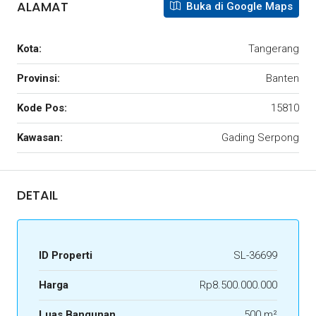
ALAMAT
Buka di Google Maps
Kota:
Tangerang
Provinsi:
Banten
Kode Pos:
15810
Kawasan:
Gading Serpong
DETAIL
ID Properti
SL-36699
Harga
Rp8.500.000.000
Luas Bangunan
500 m²