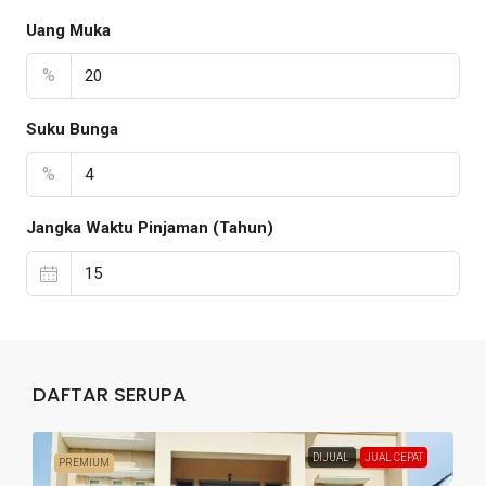
Uang Muka
%
Suku Bunga
%
Jangka Waktu Pinjaman (Tahun)
DAFTAR SERUPA
DIJUAL
JUAL CEPAT
PREMIUM