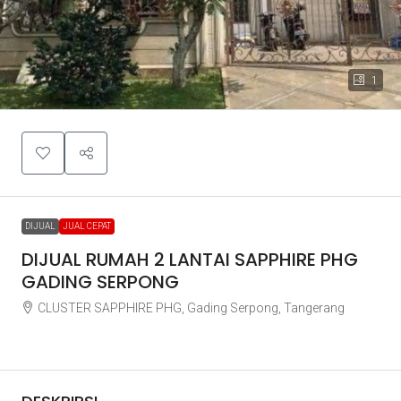
1
DIJUAL
JUAL CEPAT
DIJUAL RUMAH 2 LANTAI SAPPHIRE PHG
GADING SERPONG
CLUSTER SAPPHIRE PHG, Gading Serpong, Tangerang
Rp8.500.000.000