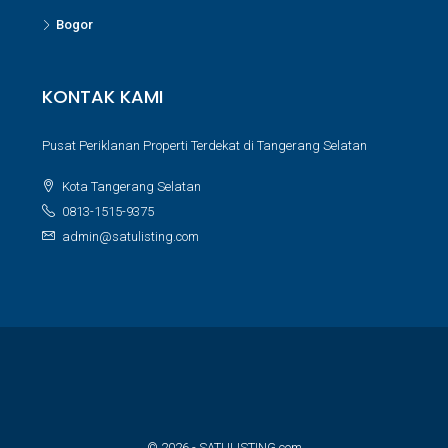
Bogor
KONTAK KAMI
Pusat Periklanan Properti Terdekat di Tangerang Selatan
Kota Tangerang Selatan
0813-1515-9375
admin@satulisting.com
© 2026 - SATULISTING.com