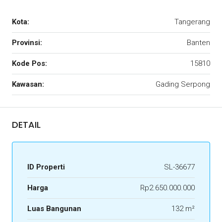
Kota:
Tangerang
Provinsi:
Banten
Kode Pos:
15810
Kawasan:
Gading Serpong
DETAIL
ID Properti
SL-36677
Harga
Rp2.650.000.000
Luas Bangunan
132 m²