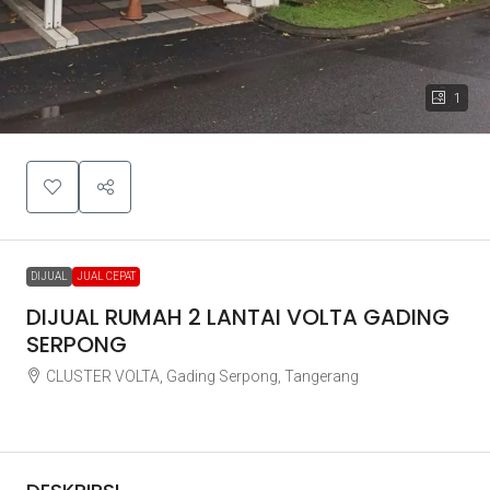
1
DIJUAL
JUAL CEPAT
DIJUAL RUMAH 2 LANTAI VOLTA GADING
SERPONG
CLUSTER VOLTA, Gading Serpong, Tangerang
Rp2.650.000.000