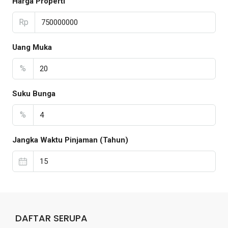
Harga Properti
Rp
Uang Muka
%
Suku Bunga
%
Jangka Waktu Pinjaman (Tahun)
DAFTAR SERUPA