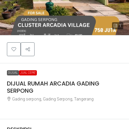
1
DIJUAL
JUAL CEPAT
DIJUAL RUMAH ARCADIA GADING
SERPONG
Gading serpong, Gading Serpong, Tangerang
Rp750.000.000