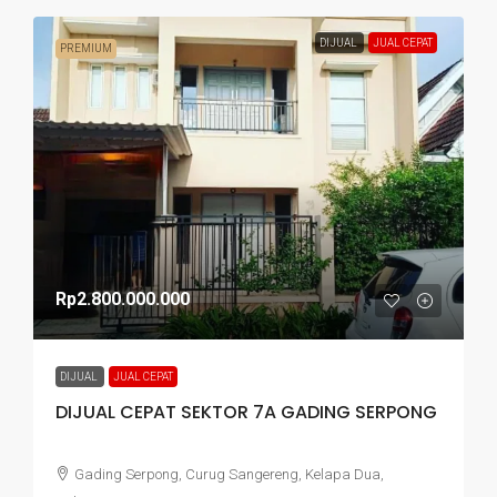
DIJUAL
JUAL CEPAT
PREMIUM
Rp2.800.000.000
DIJUAL
JUAL CEPAT
DIJUAL CEPAT SEKTOR 7A GADING SERPONG
Gading Serpong, Curug Sangereng, Kelapa Dua,