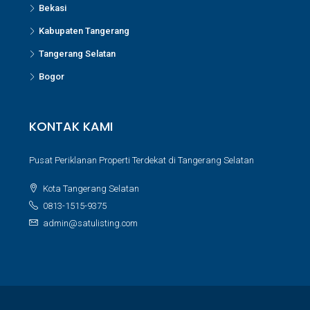
Bekasi
Kabupaten Tangerang
Tangerang Selatan
Bogor
KONTAK KAMI
Pusat Periklanan Properti Terdekat di Tangerang Selatan
Kota Tangerang Selatan
0813-1515-9375
admin@satulisting.com