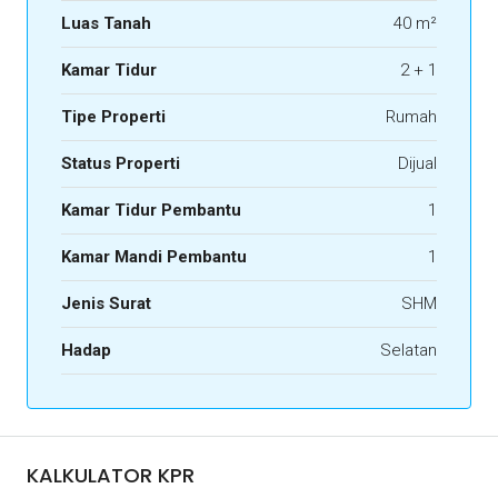
Luas Tanah
40 m²
Kamar Tidur
2 + 1
Tipe Properti
Rumah
Status Properti
Dijual
Kamar Tidur Pembantu
1
Kamar Mandi Pembantu
1
Jenis Surat
SHM
Hadap
Selatan
KALKULATOR KPR