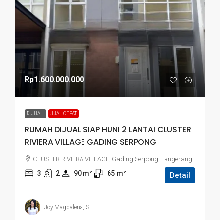
Rp1.600.000.000
DIJUAL
JUAL CEPAT
RUMAH DIJUAL SIAP HUNI 2 LANTAI CLUSTER
RIVIERA VILLAGE GADING SERPONG
CLUSTER RIVIERA VILLAGE, Gading Serpong, Tangerang
3
2
90
 m²
65
m²
Detail
Joy Magdalena, SE