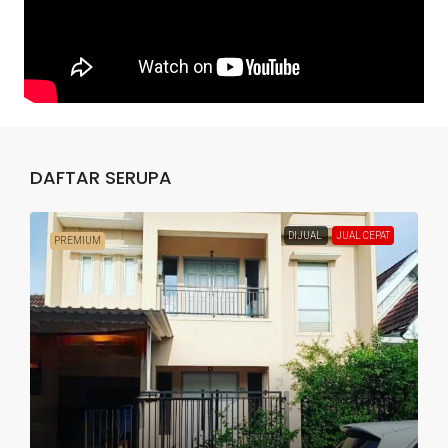
DAFTAR SERUPA
DIJUAL
JUAL CEPAT
PREMIUM