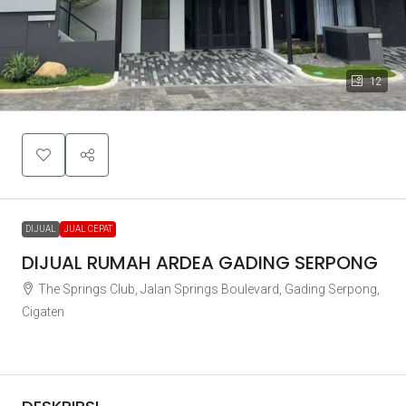
12
DIJUAL
JUAL CEPAT
DIJUAL RUMAH ARDEA GADING SERPONG
The Springs Club, Jalan Springs Boulevard, Gading Serpong,
Cigaten
Rp6.600.000.000