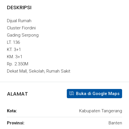
DESKRIPSI
Dijual Rumah
Cluster Fiordini
Gading Serpong
LT. 136
KT. 3+1
KM. 3+1
Rp. 2.350M
Dekat Mall, Sekolah, Rumah Sakit
ALAMAT
Buka di Google Maps
Kota:
Kabupaten Tangerang
Provinsi:
Banten