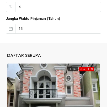
%
Jangka Waktu Pinjaman (Tahun)
DAFTAR SERUPA
DIJUAL
JUAL CEPAT