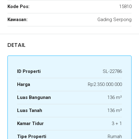
Kode Pos:
15810
Kawasan:
Gading Serpong
DETAIL
ID Properti
SL-22786
Harga
Rp2.350.000.000
Luas Bangunan
136 m²
Luas Tanah
136 m²
Kamar Tidur
3 + 1
Tipe Properti
Rumah