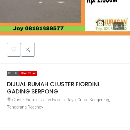
1
DIJUAL
JUAL CEPAT
DIJUAL RUMAH CLUSTER FIORDINI
GADING SERPONG
Cluster Fiordini, Jalan Fiordini Raya, Curug Sangereng,
Tangerang Regency
Rp2.350.000.000