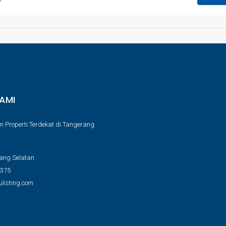
AMI
n Properti Terdekat di Tangerang
ang Selatan
9375
listing.com