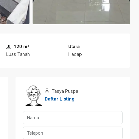
120 m²
Utara
Luas Tanah
Hadap
Tasya Puspa
Daftar Listing