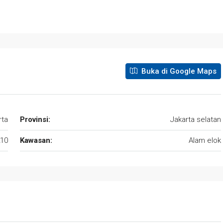
Buka di Google Maps
rta
Provinsi:
Jakarta selatan
10
Kawasan:
Alam elok