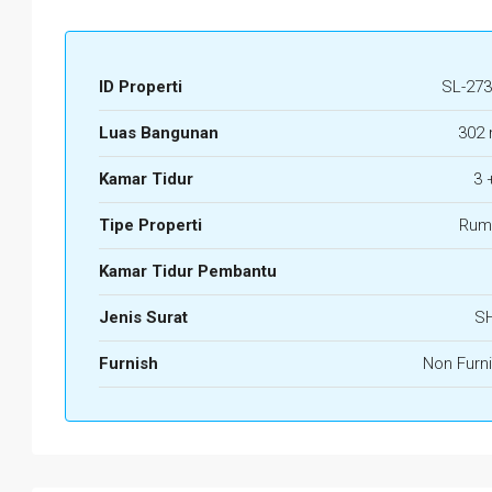
ID Properti
SL-273
Luas Bangunan
302 
Kamar Tidur
3 
Tipe Properti
Rum
Kamar Tidur Pembantu
Jenis Surat
S
Furnish
Non Furn