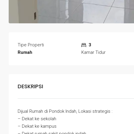
Tipe Properti
3
Rumah
Kamar Tidur
DESKRIPSI
Dijual Rumah di Pondok Indah, Lokasi strategis :
– Dekat ke sekolah
– Dekat ke kampus
– Dekat rumah sakit pondok indah