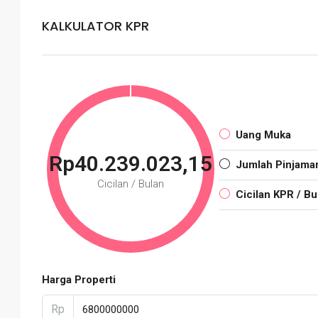
KALKULATOR KPR
Uang Muka
Rp40.239.023,15
Jumlah Pinjama
Cicilan / Bulan
Cicilan KPR / Bu
Harga Properti
Rp