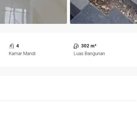
4
302 m²
Kamar Mandi
Luas Bangunan