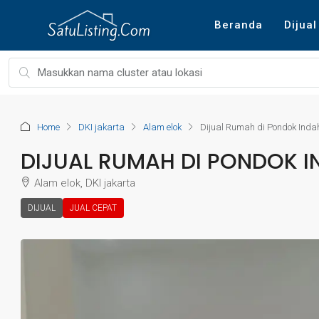
Beranda
Dijual
Home
DKI jakarta
Alam elok
Dijual Rumah di Pondok Inda
DIJUAL RUMAH DI PONDOK 
Alam elok, DKI jakarta
DIJUAL
JUAL CEPAT