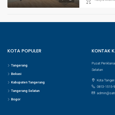
KOTA POPULER
KONTAK K
Pusat Periklana
Tangerang
Selatan
Bekasi
Kota Tanger
Kabupaten Tangerang
0813-1515-
Tangerang Selatan
admin@satu
Bogor