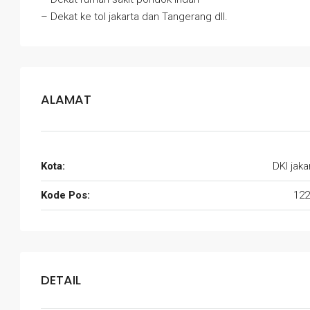
– Dekat ke tol jakarta dan Tangerang dll.
ALAMAT
Kota:
DKI jaka
Kode Pos:
122
DETAIL