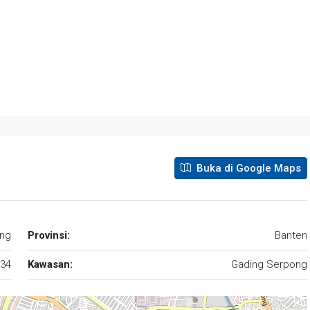
Buka di Google Maps
ng
Provinsi:
Banten
34
Kawasan:
Gading Serpong