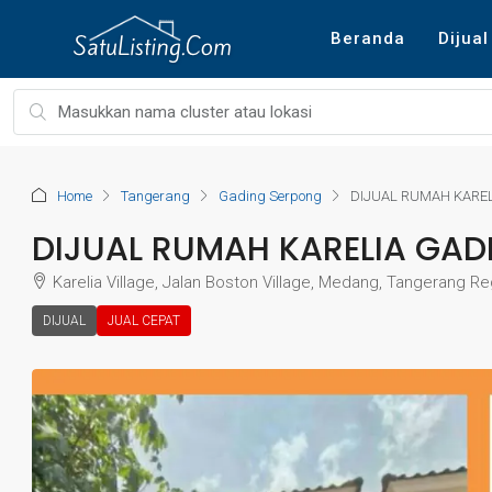
Beranda
Dijual
Home
Tangerang
Gading Serpong
DIJUAL RUMAH KARE
DIJUAL RUMAH KARELIA GA
Karelia Village, Jalan Boston Village, Medang, Tangerang R
DIJUAL
JUAL CEPAT