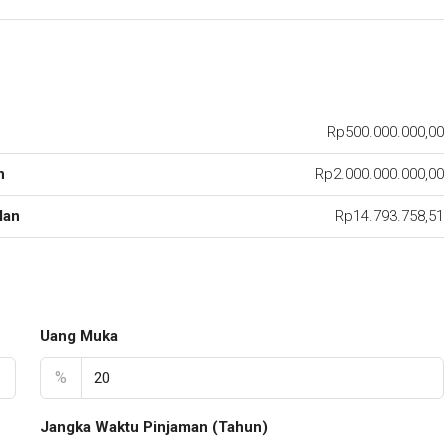
Rp500.000.000,00
n
Rp2.000.000.000,00
lan
Rp14.793.758,51
Uang Muka
%
Jangka Waktu Pinjaman (Tahun)