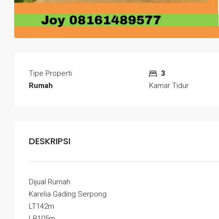
Tipe Properti
3
Rumah
Kamar Tidur
DESKRIPSI
Dijual Rumah
Karelia Gading Serpong
LT142m
LB105m