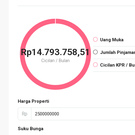
Uang Muka
Rp14.793.758,51
Jumlah Pinjama
Cicilan / Bulan
Cicilan KPR / Bu
Harga Properti
Rp
Suku Bunga