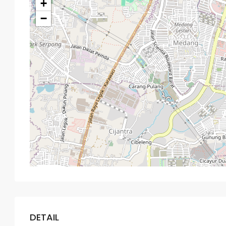
+
−
DETAIL