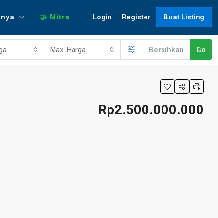
Login
Register
nnya
🤝 Mitra
Buat Listing
rga
Max. Harga
Bersihkan
Go
Rp2.500.000.000