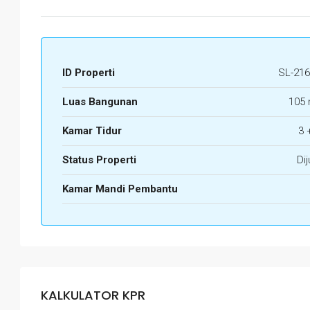
ID Properti
SL-216
Luas Bangunan
105 
Kamar Tidur
3 
Status Properti
Dij
Kamar Mandi Pembantu
KALKULATOR KPR