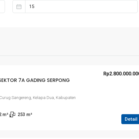
Rp2.800.000.00
 SEKTOR 7A GADING SERPONG
 Curug Sangereng, Kelapa Dua, Kabupaten
2
 m²
253
m²
Detail