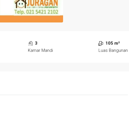
3
105 m²
Kamar Mandi
Luas Bangunan