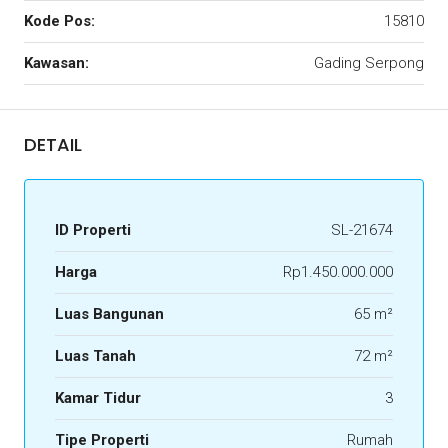
Kode Pos:
15810
Kawasan:
Gading Serpong
DETAIL
ID Properti
SL-21674
Harga
Rp1.450.000.000
Luas Bangunan
65 m²
Luas Tanah
72 m²
Kamar Tidur
3
Tipe Properti
Rumah