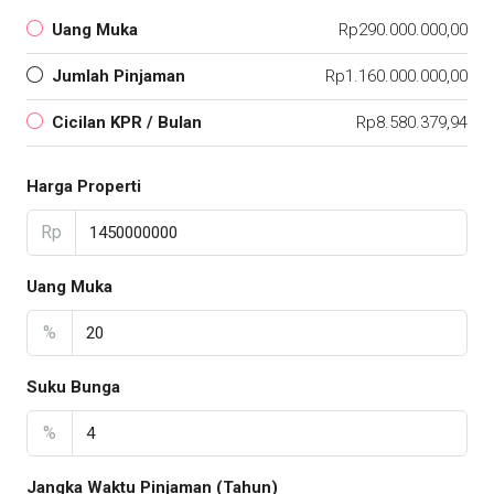
Uang Muka
Rp290.000.000,00
Jumlah Pinjaman
Rp1.160.000.000,00
Cicilan KPR / Bulan
Rp8.580.379,94
Harga Properti
Rp
Uang Muka
%
Suku Bunga
%
Jangka Waktu Pinjaman (Tahun)