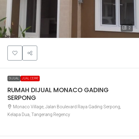
2
DIJUAL
JUAL CEPAT
RUMAH DIJUAL MONACO GADING
SERPONG
Monaco Village, Jalan Boulevard Raya Gading Serpong,
Kelapa Dua, Tangerang Regency
Rp1.450.000.000