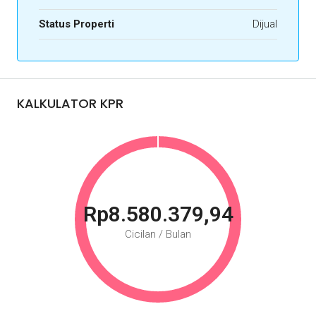
Status Properti
Dijual
KALKULATOR KPR
Rp8.580.379,94
Cicilan / Bulan