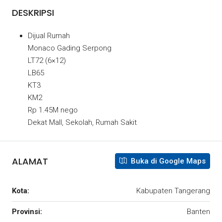
DESKRIPSI
Dijual Rumah
Monaco Gading Serpong
LT72 (6×12)
LB65
KT3
KM2
Rp 1.45M nego
Dekat Mall, Sekolah, Rumah Sakit
ALAMAT
Buka di Google Maps
Kota:
Kabupaten Tangerang
Provinsi:
Banten