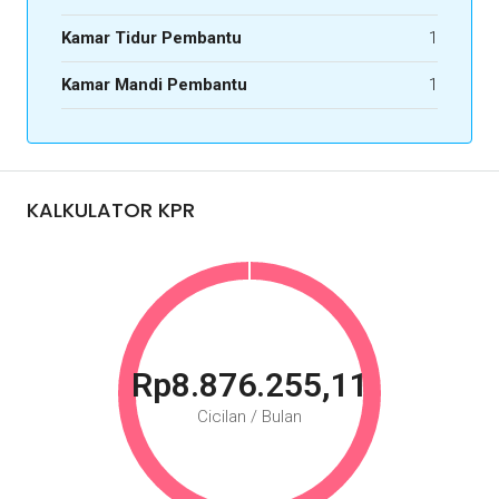
Kamar Tidur Pembantu
1
Kamar Mandi Pembantu
1
KALKULATOR KPR
Rp8.876.255,11
Cicilan / Bulan