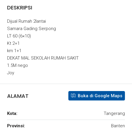
DESKRIPSI
Dijual Rumah 2lantai
Samara Gading Serpong
LT 60 (6×10)
Kt 2+1
km 1+1
DEKAT MAL SEKOLAH RUMAH SAKIT
1.5M nego
Joy
ALAMAT
Buka di Google Maps
Kota:
Tangerang
Provinsi:
Banten