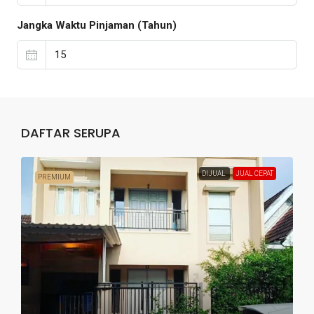
Jangka Waktu Pinjaman (Tahun)
DAFTAR SERUPA
DIJUAL
JUAL CEPAT
PREMIUM