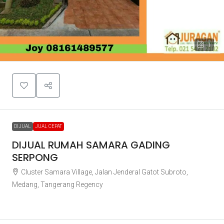
1
DIJUAL
JUAL CEPAT
DIJUAL RUMAH SAMARA GADING
SERPONG
Cluster Samara Village, Jalan Jenderal Gatot Subroto,
Medang, Tangerang Regency
Rp1.500.000.000