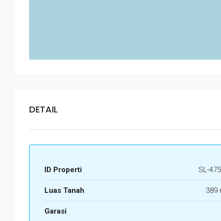
DETAIL
ID Properti
SL-475
Luas Tanah
389 
Garasi