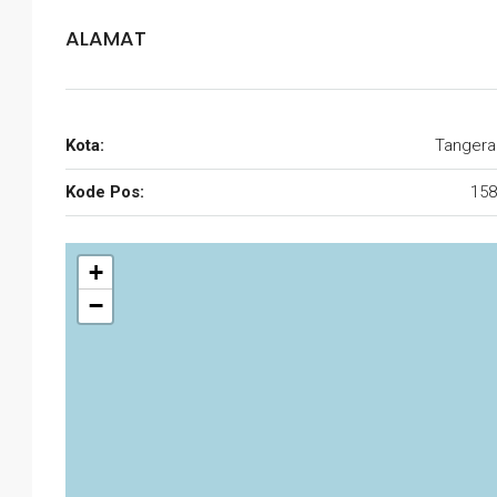
ALAMAT
Kota:
Tangera
Kode Pos:
158
+
−