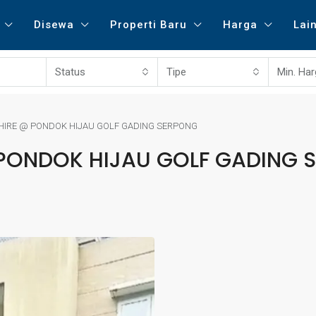
Disewa
Properti Baru
Harga
Lai
Status
Tipe
Min. Ha
HIRE @ PONDOK HIJAU GOLF GADING SERPONG
 PONDOK HIJAU GOLF GADING 