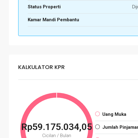
Status Properti
Dij
Kamar Mandi Pembantu
KALKULATOR KPR
Uang Muka
Rp59.175.034,05
Jumlah Pinjama
Cicilan / Bulan