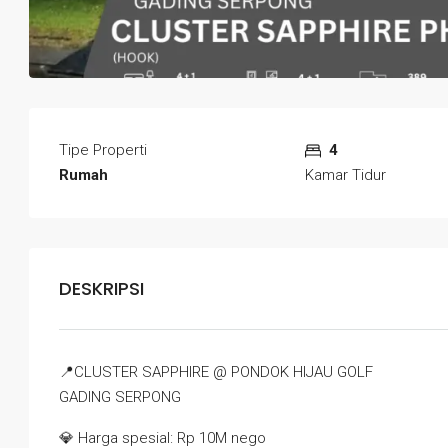
Tipe Properti
4
Rumah
Kamar Tidur
DESKRIPSI
📍
CLUSTER SAPPHIRE @ PONDOK HIJAU GOLF
GADING SERPONG
💎
Harga spesial: Rp 10M nego