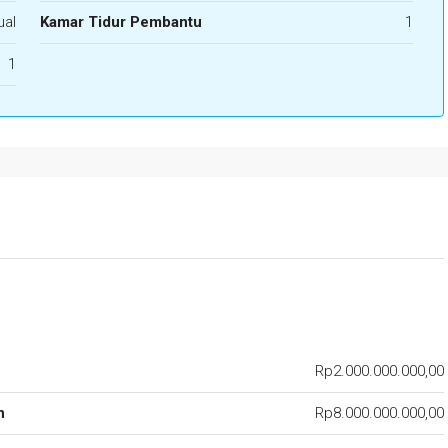
ual
Kamar Tidur Pembantu
1
1
Rp2.000.000.000,00
n
Rp8.000.000.000,00