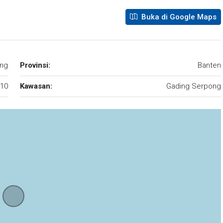
Buka di Google Maps
ng
Provinsi:
Banten
10
Kawasan:
Gading Serpong