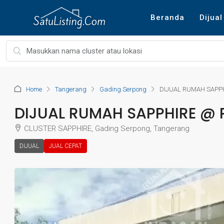
Beranda
Dijual
Home
Tangerang
Gading Serpong
DIJUAL RUMAH SAPP
DIJUAL RUMAH SAPPHIRE @
CLUSTER SAPPHIRE, Gading Serpong, Tangerang
DIJUAL
JUAL CEPAT