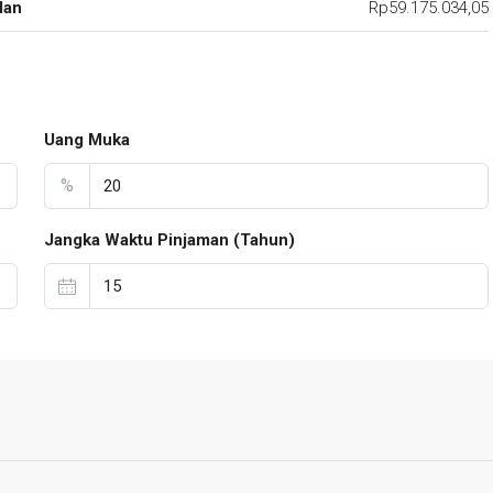
lan
Rp59.175.034,05
Uang Muka
%
Jangka Waktu Pinjaman (Tahun)