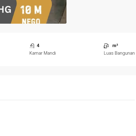
4
m²
Kamar Mandi
Luas Bangunan