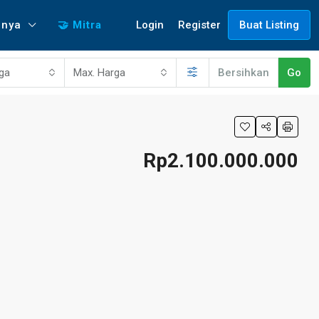
Login
Register
nnya
🤝 Mitra
Buat Listing
rga
Max. Harga
Bersihkan
Go
Rp2.100.000.000