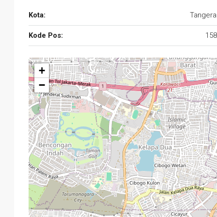
Kota:
Tangera
Kode Pos:
158
+
−