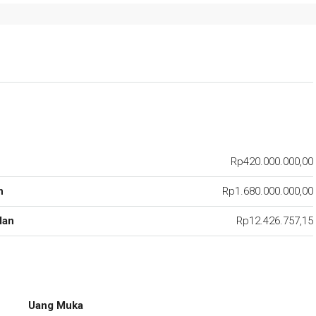
Rp420.000.000,00
n
Rp1.680.000.000,00
lan
Rp12.426.757,15
Uang Muka