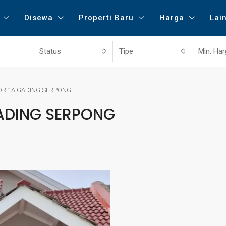
Disewa
Properti Baru
Harga
Lai
Status
Tipe
Min. Ha
OR 1A GADING SERPONG
GADING SERPONG