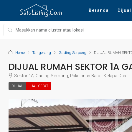
Beranda
Dijual
Home
Tangerang
Gading Serpong
DIJUAL RUMAH SEKT
DIJUAL RUMAH SEKTOR 1A 
Sektor 1A, Gading Serpong, Pakulonan Barat, Kelapa Dua
DIJUAL
JUAL CEPAT