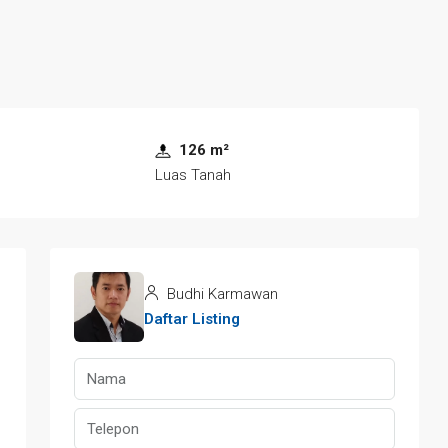
126 m²
Luas Tanah
Budhi Karmawan
Daftar Listing