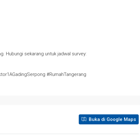
g. Hubungi sekarang untuk jadwal survey:
ktor1AGadingSerpong #RumahTangerang
Buka di Google Maps