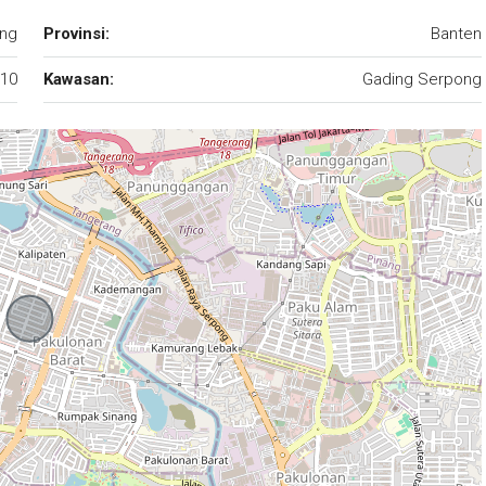
ng
Provinsi:
Banten
10
Kawasan:
Gading Serpong