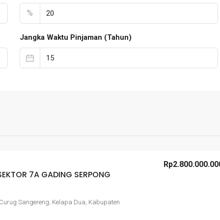
%
Jangka Waktu Pinjaman (Tahun)
Rp2.800.000.00
 SEKTOR 7A GADING SERPONG
 Curug Sangereng, Kelapa Dua, Kabupaten