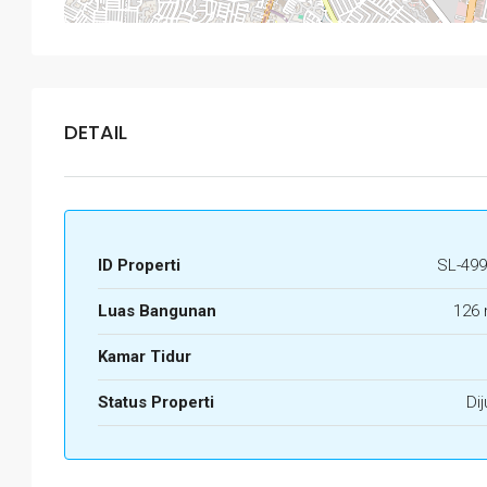
DETAIL
ID Properti
SL-499
Luas Bangunan
126 
Kamar Tidur
Status Properti
Dij