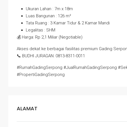
Ukuran Lahan : 7m x 18m
Luas Bangunan : 126 m²
Tata Ruang : 3 Kamar Tidur & 2 Kamar Mandi
Legalitas : SHM
💰 Harga: Rp 2,1 Miliar (Negotiable)
Akses dekat ke berbagai fasilitas premium Gading Serpon
📞 BUDHI JURAGAN: 0813-8311-0011
#RumahGadingSerpong #JualRumahGadingSerpong #Se
#PropertiGadingSerpong
ALAMAT