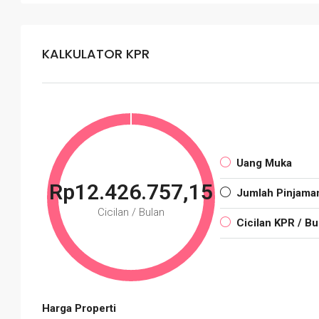
KALKULATOR KPR
Uang Muka
Rp12.426.757,15
Jumlah Pinjama
Cicilan / Bulan
Cicilan KPR / Bu
Harga Properti