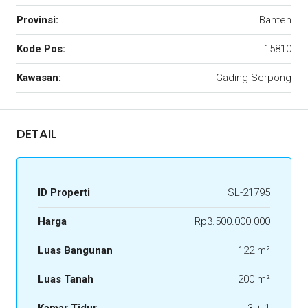
Provinsi:
Banten
Kode Pos:
15810
Kawasan:
Gading Serpong
DETAIL
ID Properti
SL-21795
Harga
Rp3.500.000.000
Luas Bangunan
122 m²
Luas Tanah
200 m²