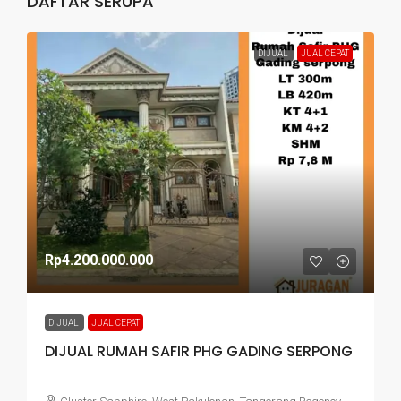
DAFTAR SERUPA
DIJUAL
JUAL CEPAT
Rp4.200.000.000
DIJUAL
JUAL CEPAT
DIJUAL RUMAH SAFIR PHG GADING SERPONG