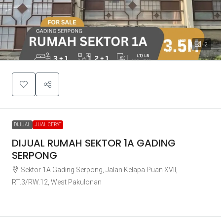
2
DIJUAL
JUAL CEPAT
DIJUAL RUMAH SEKTOR 1A GADING
SERPONG
Sektor 1A Gading Serpong, Jalan Kelapa Puan XVII,
RT.3/RW.12, West Pakulonan
Rp3.500.000.000