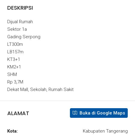
DESKRIPSI
Dijual Rumah
Sektor 1a
Gading Serpong
LT300m
LB157m
KT3+1
KM2+1
SHM
Rp 3,7M
Dekat Mall, Sekolah, Rumah Sakit
ALAMAT
Buka di Google Maps
Kota:
Kabupaten Tangerang