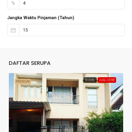
%
Jangka Waktu Pinjaman (Tahun)
DAFTAR SERUPA
DIJUAL
JUAL CEPAT
PREMIUM