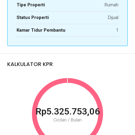
Tipe Properti
Rumah
Status Properti
Dijual
Kamar Tidur Pembantu
1
KALKULATOR KPR
Rp5.325.753,06
Cicilan / Bulan