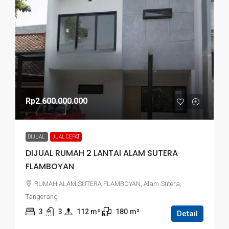
Rp2.600.000.000
DIJUAL
JUAL CEPAT
DIJUAL RUMAH 2 LANTAI ALAM SUTERA
FLAMBOYAN
RUMAH ALAM SUTERA FLAMBOYAN, Alam Sutera,
Tangerang
3
3
112
 m²
180
m²
Detail