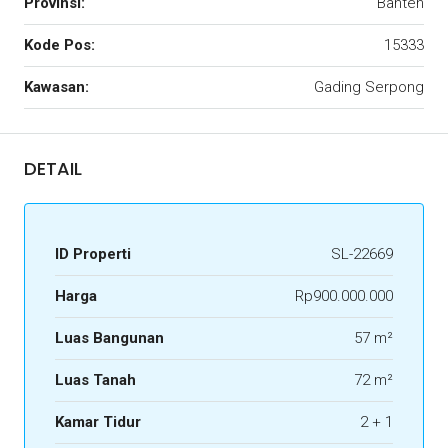
Provinsi:
Banten
Kode Pos:
15333
Kawasan:
Gading Serpong
DETAIL
ID Properti
SL-22669
Harga
Rp900.000.000
Luas Bangunan
57 m²
Luas Tanah
72 m²
Kamar Tidur
2 + 1