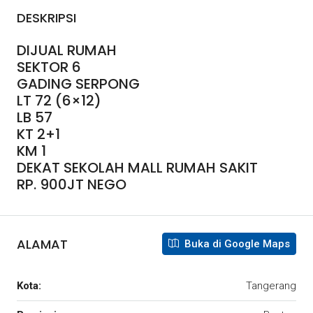
DESKRIPSI
DIJUAL RUMAH
SEKTOR 6
GADING SERPONG
LT 72 (6×12)
LB 57
KT 2+1
KM 1
DEKAT SEKOLAH MALL RUMAH SAKIT
RP. 900JT NEGO
ALAMAT
Buka di Google Maps
Kota:
Tangerang