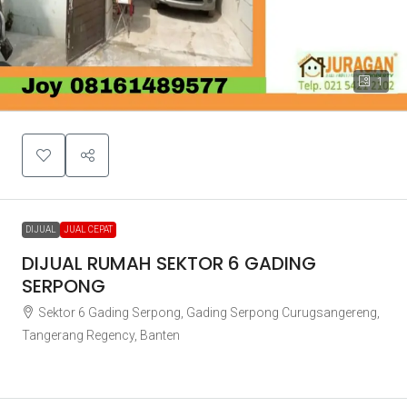
1
DIJUAL
JUAL CEPAT
DIJUAL RUMAH SEKTOR 6 GADING
SERPONG
Sektor 6 Gading Serpong, Gading Serpong Curugsangereng,
Tangerang Regency, Banten
Rp900.000.000