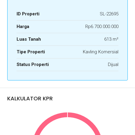
ID Properti
SL-22695
Harga
Rp6.700.000.000
Luas Tanah
613 m²
Tipe Properti
Kavling Komersial
Status Properti
Dijual
KALKULATOR KPR