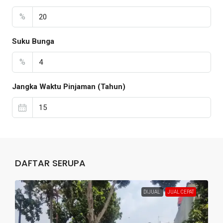
%
Suku Bunga
%
Jangka Waktu Pinjaman (Tahun)
DAFTAR SERUPA
DIJUAL
JUAL CEPAT