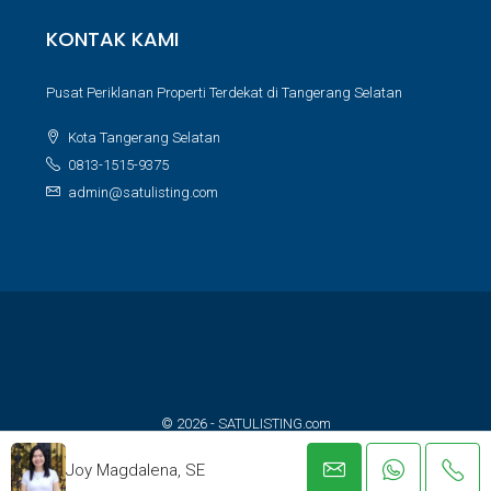
KONTAK KAMI
Pusat Periklanan Properti Terdekat di Tangerang Selatan
Kota Tangerang Selatan
0813-1515-9375
admin@satulisting.com
© 2026 - SATULISTING.com
Built with ❤️ for property lovers
Joy Magdalena, SE