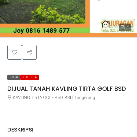
1
DIJUAL
JUAL CEPAT
DIJUAL TANAH KAVLING TIRTA GOLF BSD
KAVLING TIRTA GOLF BSD, BSD, Tangerang
Rp6.700.000.000
DESKRIPSI