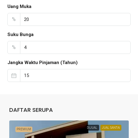
Uang Muka
%
Suku Bunga
%
Jangka Waktu Pinjaman (Tahun)
DAFTAR SERUPA
DIJUAL
JUAL SANTAI
PREMIUM