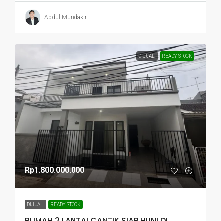
Abdul Mundakir
DIJUAL
READY STOCK
Rp1.800.000.000
DIJUAL
READY STOCK
RUMAH 2 LANTAI CANTIK SIAP HUNI DI