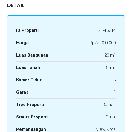
DETAIL
ID Properti
SL-45214
Harga
Rp75.000.000
Luas Bangunan
120 m²
Luas Tanah
81 m²
Kamar Tidur
3
Garasi
1
Tipe Properti
Rumah
Status Properti
Dijual
Pemandangan
View Kota