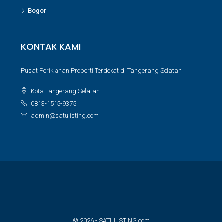
Bogor
KONTAK KAMI
Pusat Periklanan Properti Terdekat di Tangerang Selatan
Kota Tangerang Selatan
0813-1515-9375
admin@satulisting.com
© 2026 - SATULISTING.com