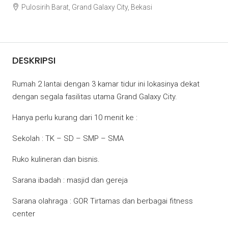
Pulosirih Barat, Grand Galaxy City, Bekasi
Rp75.000.000
DESKRIPSI
Rumah 2 lantai dengan 3 kamar tidur ini lokasinya dekat
dengan segala fasilitas utama Grand Galaxy City.
Hanya perlu kurang dari 10 menit ke :
Sekolah : TK – SD – SMP – SMA
Ruko kulineran dan bisnis.
Sarana ibadah : masjid dan gereja
Sarana olahraga : GOR Tirtamas dan berbagai fitness
center