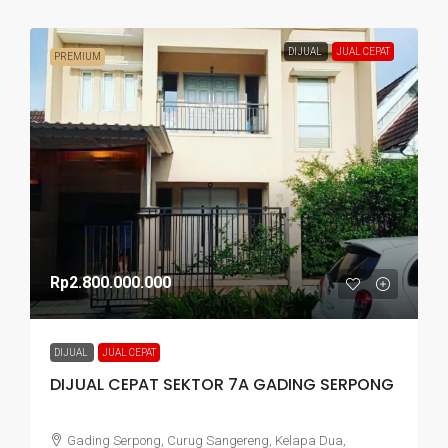
DIJUAL
JUAL CEPAT
PREMIUM
Rp2.800.000.000
DIJUAL
JUAL CEPAT
DIJUAL CEPAT SEKTOR 7A GADING SERPONG
Gading Serpong, Curug Sangereng, Kelapa Dua,