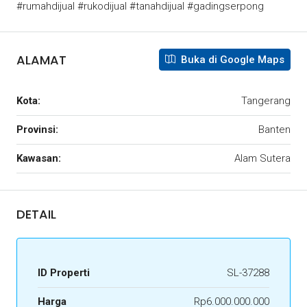
#rumahdijual #rukodijual #tanahdijual #gadingserpong
ALAMAT
Buka di Google Maps
Kota:
Tangerang
Provinsi:
Banten
Kawasan:
Alam Sutera
DETAIL
ID Properti
SL-37288
Harga
Rp6.000.000.000