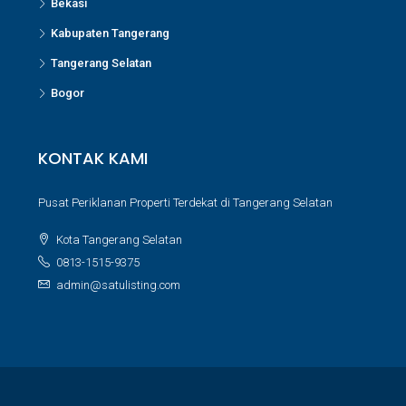
Bekasi
Kabupaten Tangerang
Tangerang Selatan
Bogor
KONTAK KAMI
Pusat Periklanan Properti Terdekat di Tangerang Selatan
Kota Tangerang Selatan
0813-1515-9375
admin@satulisting.com