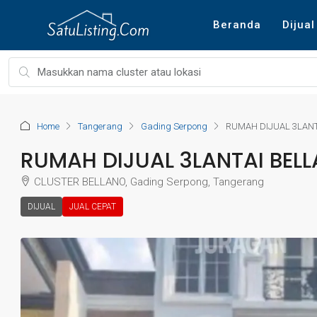
Beranda
Dijual
Home
Tangerang
Gading Serpong
RUMAH DIJUAL 3LAN
RUMAH DIJUAL 3LANTAI BEL
CLUSTER BELLANO, Gading Serpong, Tangerang
DIJUAL
JUAL CEPAT