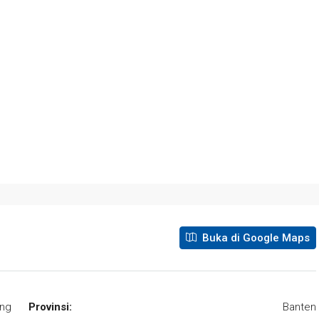
Buka di Google Maps
ng
Provinsi:
Banten