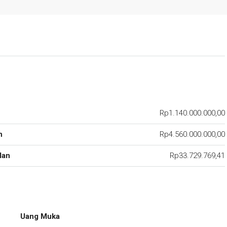
Rp1.140.000.000,00
n
Rp4.560.000.000,00
lan
Rp33.729.769,41
Uang Muka