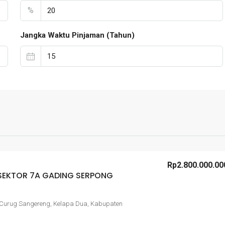
%
Jangka Waktu Pinjaman (Tahun)
Rp2.800.000.00
 SEKTOR 7A GADING SERPONG
 Curug Sangereng, Kelapa Dua, Kabupaten