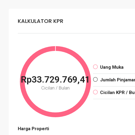
KALKULATOR KPR
Uang Muka
Rp33.729.769,41
Jumlah Pinjama
Cicilan / Bulan
Cicilan KPR / Bu
Harga Properti