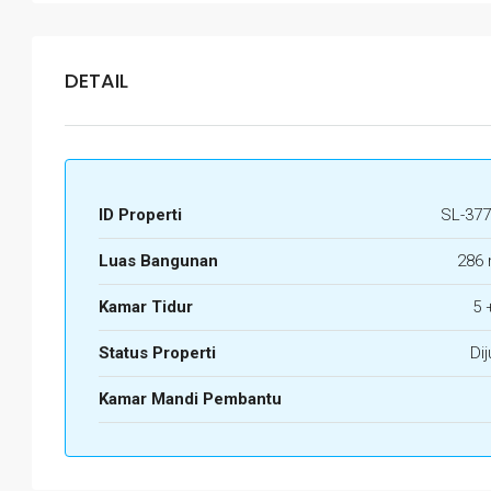
DETAIL
ID Properti
SL-377
Luas Bangunan
286 
Kamar Tidur
5 
Status Properti
Dij
Kamar Mandi Pembantu