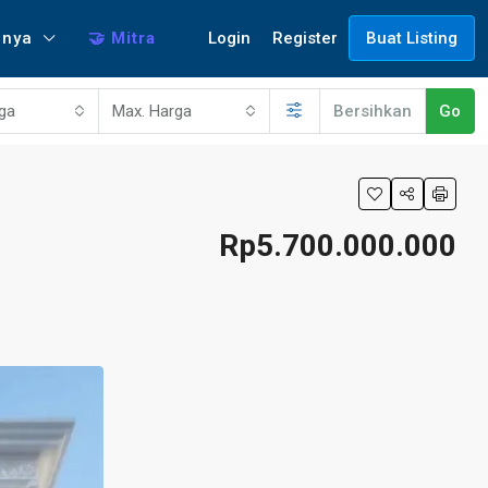
Login
Register
nnya
🤝 Mitra
Buat Listing
rga
Max. Harga
Bersihkan
Go
Rp5.700.000.000