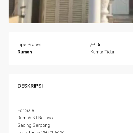
Tipe Properti
5
Rumah
Kamar Tidur
DESKRIPSI
For Sale
Rumah 3lt Bellano
Gading Serpong
Luas Tanah 250 (10×25)