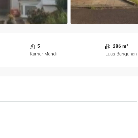
5
286 m²
Kamar Mandi
Luas Bangunan