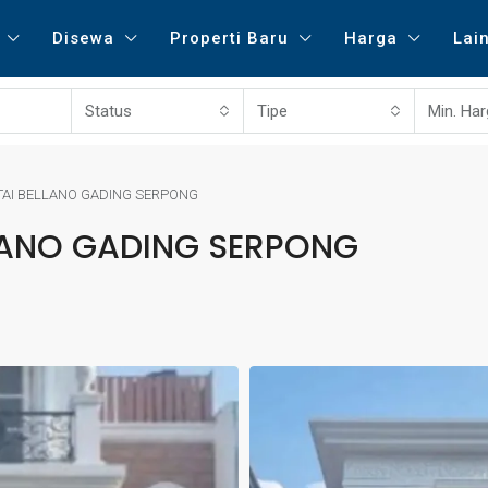
Disewa
Properti Baru
Harga
Lai
Status
Tipe
Min. Ha
TAI BELLANO GADING SERPONG
LANO GADING SERPONG