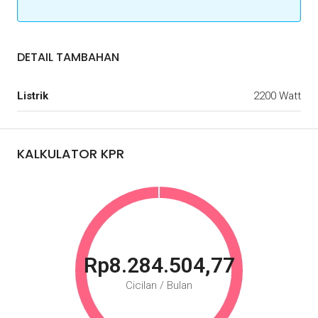
DETAIL TAMBAHAN
Listrik
2200 Watt
KALKULATOR KPR
Rp8.284.504,77
Cicilan / Bulan