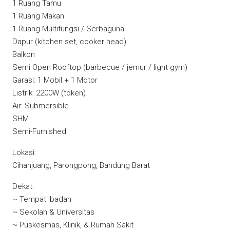
1 Ruang Tamu
1 Ruang Makan
1 Ruang Multifungsi / Serbaguna
Dapur (kitchen set, cooker head)
Balkon
Semi Open Rooftop (barbecue / jemur / light gym)
Garasi: 1 Mobil + 1 Motor
Listrik: 2200W (token)
Air: Submersible
SHM
Semi-Furnished
Lokasi:
Cihanjuang, Parongpong, Bandung Barat
Dekat:
~ Tempat Ibadah
~ Sekolah & Universitas
~ Puskesmas, Klinik, & Rumah Sakit