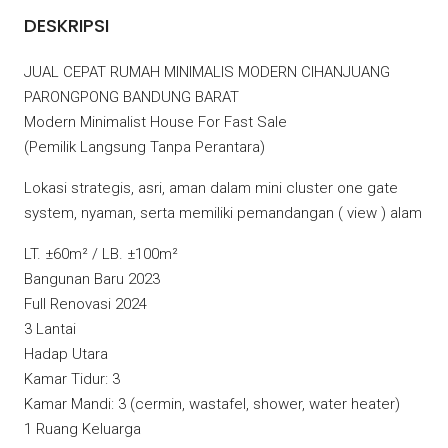
DESKRIPSI
JUAL CEPAT RUMAH MINIMALIS MODERN CIHANJUANG
PARONGPONG BANDUNG BARAT
Modern Minimalist House For Fast Sale
(Pemilik Langsung Tanpa Perantara)
Lokasi strategis, asri, aman dalam mini cluster one gate
system, nyaman, serta memiliki pemandangan ( view ) alam
LT. ±60m² / LB. ±100m²
Bangunan Baru 2023
Full Renovasi 2024
3 Lantai
Hadap Utara
Kamar Tidur: 3
Kamar Mandi: 3 (cermin, wastafel, shower, water heater)
1 Ruang Keluarga