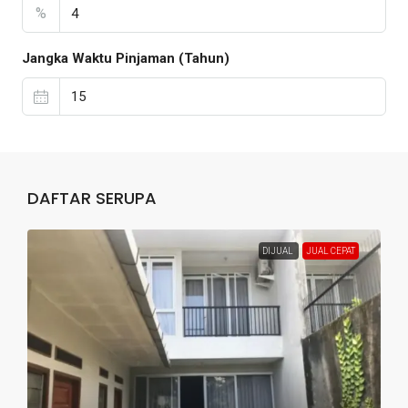
%
Jangka Waktu Pinjaman (Tahun)
DAFTAR SERUPA
DIJUAL
JUAL CEPAT