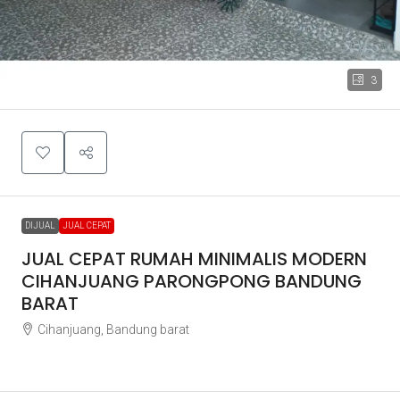
3
DIJUAL
JUAL CEPAT
JUAL CEPAT RUMAH MINIMALIS MODERN
CIHANJUANG PARONGPONG BANDUNG
BARAT
Cihanjuang, Bandung barat
Rp1.400.000.000