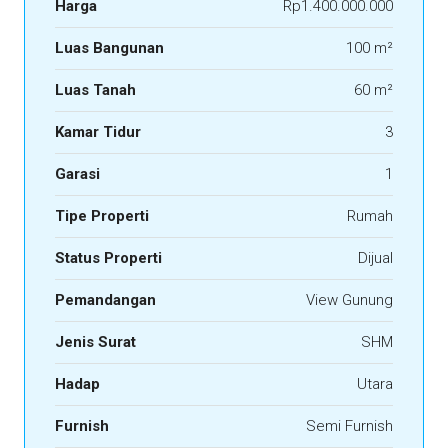
Harga
Rp1.400.000.000
Luas Bangunan
100 m²
Luas Tanah
60 m²
Kamar Tidur
3
Garasi
1
Tipe Properti
Rumah
Status Properti
Dijual
Pemandangan
View Gunung
Jenis Surat
SHM
Hadap
Utara
Furnish
Semi Furnish