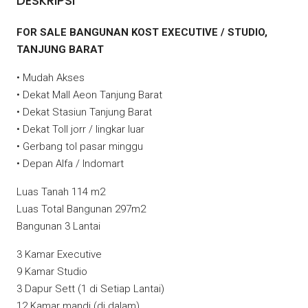
DESKRIPSI
FOR SALE BANGUNAN KOST EXECUTIVE / STUDIO,
TANJUNG BARAT
• Mudah Akses
• Dekat Mall Aeon Tanjung Barat
• Dekat Stasiun Tanjung Barat
• Dekat Toll jorr / lingkar luar
• Gerbang tol pasar minggu
• Depan Alfa / Indomart
Luas Tanah 114 m2
Luas Total Bangunan 297m2
Bangunan 3 Lantai
3 Kamar Executive
9 Kamar Studio
3 Dapur Sett (1 di Setiap Lantai)
12 Kamar mandi (di dalam)