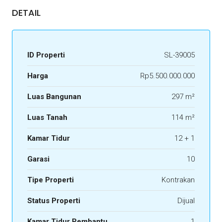
DETAIL
ID Properti
SL-39005
Harga
Rp5.500.000.000
Luas Bangunan
297 m²
Luas Tanah
114 m²
Kamar Tidur
12 + 1
Garasi
10
Tipe Properti
Kontrakan
Status Properti
Dijual
Kamar Tidur Pembantu
1