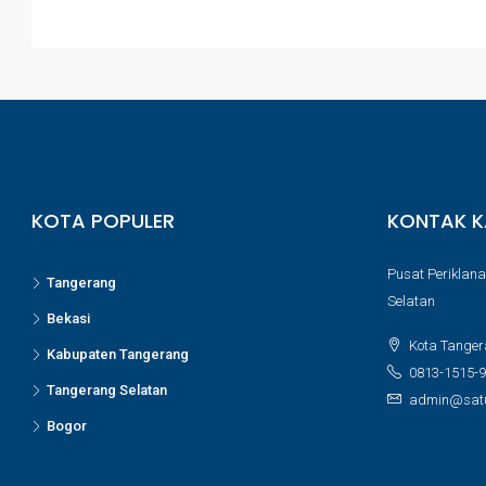
KOTA POPULER
KONTAK K
Pusat Periklana
Tangerang
Selatan
Bekasi
Kota Tanger
Kabupaten Tangerang
0813-1515-
Tangerang Selatan
admin@satu
Bogor