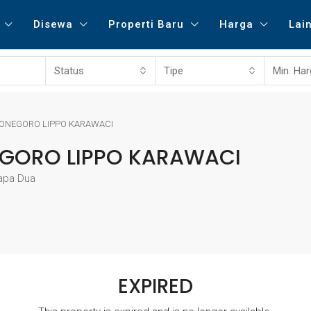
Disewa
Properti Baru
Harga
Lai
Status
Tipe
Min. Ha
ONEGORO LIPPO KARAWACI
EGORO LIPPO KARAWACI
lapa Dua
EXPIRED