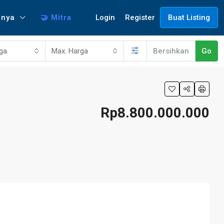
Login
Register
nnya
🤝 Mitra
Buat Listing
rga
Max. Harga
Bersihkan
Go
Rp8.800.000.000