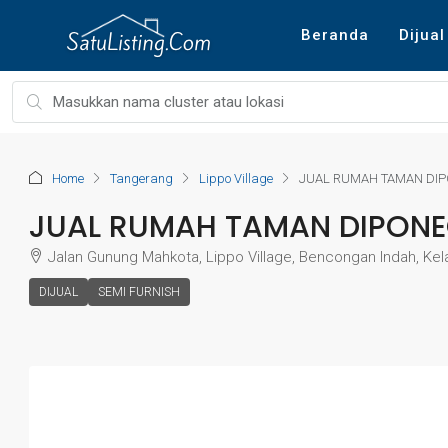
Beranda
Dijual
Home
Tangerang
Lippo Village
JUAL RUMAH TAMAN DIP
JUAL RUMAH TAMAN DIPON
Jalan Gunung Mahkota, Lippo Village, Bencongan Indah, Ke
DIJUAL
SEMI FURNISH