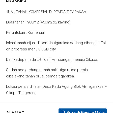
DESKRIPSI
JUAL TANAH KOMERSIAL DI PEMDA TIGARAKSA
Luas tanah : 900m2 (450m2 x2 kavling)
Peruntukan : Komersial
lokasi tanah dijual di pemda tigaraksa sedang dibangun Toll
on progress menuju BSD city.
Dan kedepan ada LRT dari kembangan menuju Cikupa.
Sudah ada gedung rumah sakit tiga raksa persis
dibelakang tanah dijual pemda tigaraksa.
Lokasi persis dinalan Desa Kadu Agung Blok AE Tigaraksa –
Cikupa Tangerang
ALAMAT
Buka di Google Maps