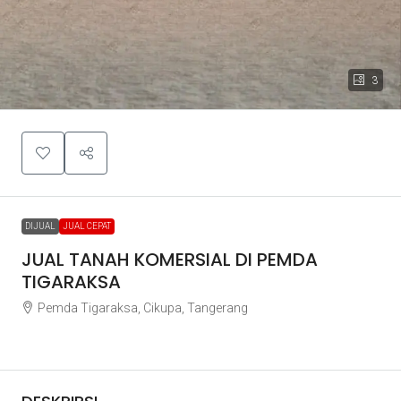
3
DIJUAL
JUAL CEPAT
JUAL TANAH KOMERSIAL DI PEMDA
TIGARAKSA
Pemda Tigaraksa, Cikupa, Tangerang
Rp2.500.000