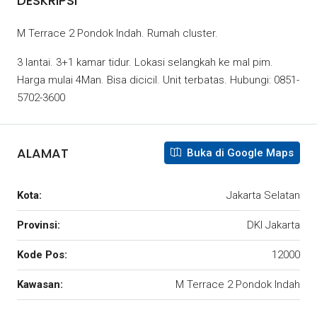
DESKRIPSI
M Terrace 2 Pondok Indah. Rumah cluster.
3 lantai. 3+1 kamar tidur. Lokasi selangkah ke mal pim.
Harga mulai 4Man. Bisa dicicil. Unit terbatas. Hubungi: 0851-
5702-3600
ALAMAT
Buka di Google Maps
Kota:
Jakarta Selatan
Provinsi:
DKI Jakarta
Kode Pos:
12000
Kawasan:
M Terrace 2 Pondok Indah