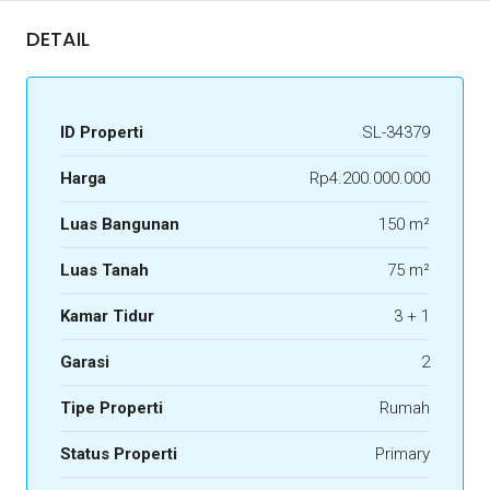
DETAIL
ID Properti
SL-34379
Harga
Rp4.200.000.000
Luas Bangunan
150 m²
Luas Tanah
75 m²
Kamar Tidur
3 + 1
Garasi
2
Tipe Properti
Rumah
Status Properti
Primary