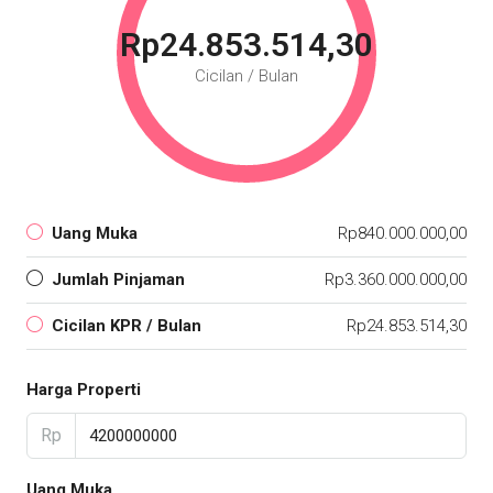
Rp24.853.514,30
Cicilan / Bulan
Uang Muka
Rp840.000.000,00
Jumlah Pinjaman
Rp3.360.000.000,00
Cicilan KPR / Bulan
Rp24.853.514,30
Harga Properti
Rp
Uang Muka