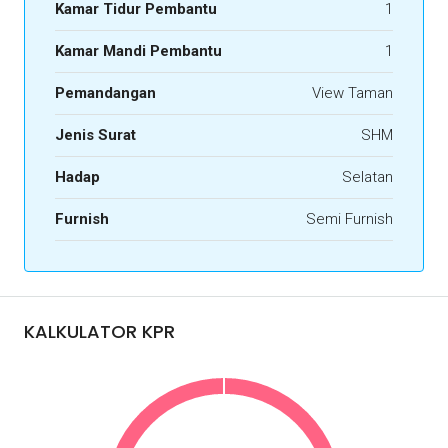
Kamar Tidur Pembantu
1
Kamar Mandi Pembantu
1
Pemandangan
View Taman
Jenis Surat
SHM
Hadap
Selatan
Furnish
Semi Furnish
KALKULATOR KPR