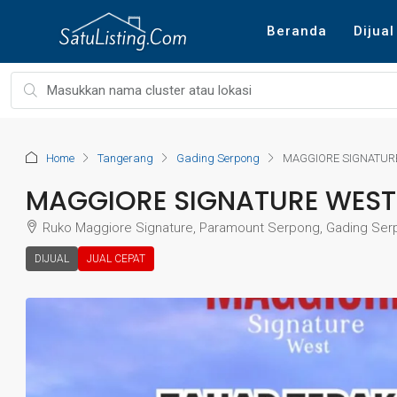
Beranda
Dijual
Home
Tangerang
Gading Serpong
MAGGIORE SIGNATUR
MAGGIORE SIGNATURE WEST
Ruko Maggiore Signature, Paramount Serpong, Gading Serp
DIJUAL
JUAL CEPAT