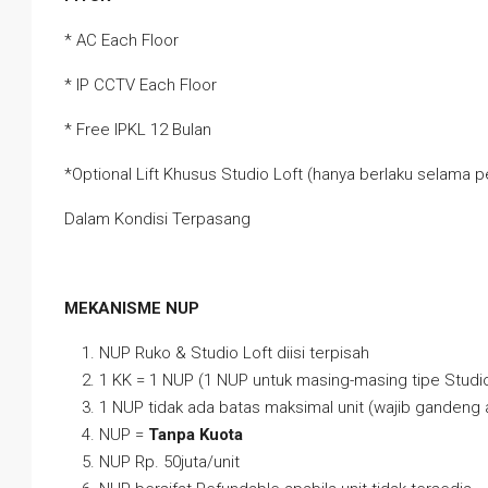
* AC Each Floor
* IP CCTV Each Floor
* Free IPKL 12 Bulan
*Optional Lift Khusus Studio Loft (hanya berlaku selama p
Dalam Kondisi Terpasang
MEKANISME NUP
NUP Ruko & Studio Loft diisi terpisah
1 KK = 1 NUP (1 NUP untuk masing-masing tipe Studi
1 NUP tidak ada batas maksimal unit (wajib gandeng 
NUP =
Tanpa Kuota
NUP Rp. 50juta/unit