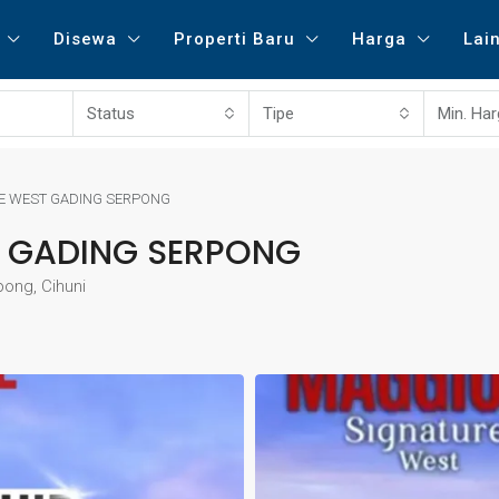
Disewa
Properti Baru
Harga
Lai
Status
Tipe
Min. Ha
E WEST GADING SERPONG
 GADING SERPONG
ong, Cihuni