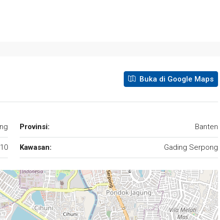
Buka di Google Maps
ng
Provinsi:
Banten
10
Kawasan:
Gading Serpong