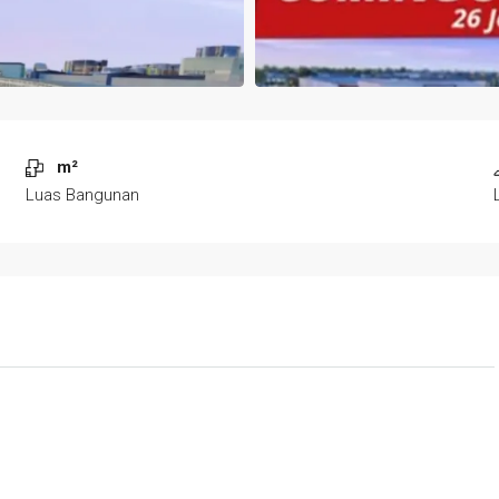
m²
Luas Bangunan