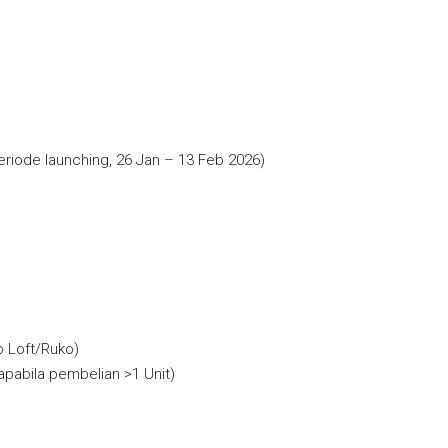
eriode launching, 26 Jan – 13 Feb 2026)
o Loft/Ruko)
apabila pembelian >1 Unit)