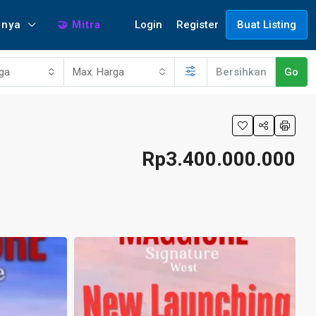
Login
Register
nnya
🤝 Mitra
Buat Listing
rga
Max. Harga
Bersihkan
Go
Rp3.400.000.000