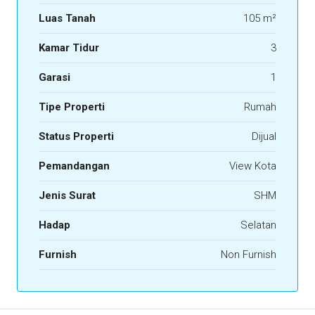
Luas Tanah
105 m²
Kamar Tidur
3
Garasi
1
Tipe Properti
Rumah
Status Properti
Dijual
Pemandangan
View Kota
Jenis Surat
SHM
Hadap
Selatan
Furnish
Non Furnish