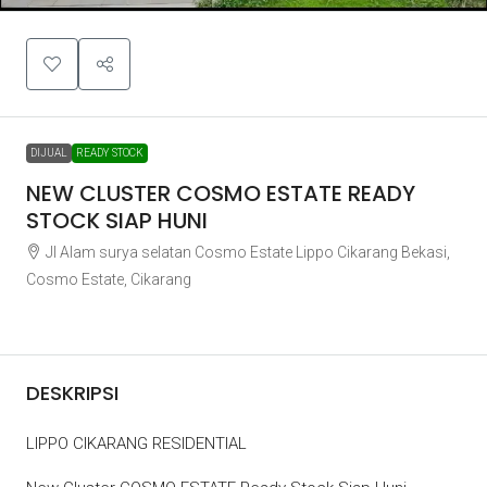
DIJUAL
READY STOCK
NEW CLUSTER COSMO ESTATE READY
STOCK SIAP HUNI
Jl Alam surya selatan Cosmo Estate Lippo Cikarang Bekasi,
Cosmo Estate, Cikarang
Rp1.051.395.200
DESKRIPSI
LIPPO CIKARANG RESIDENTIAL