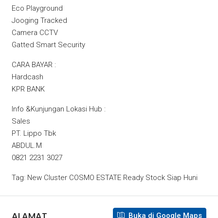
Eco Playground
Jooging Tracked
Camera CCTV
Gatted Smart Security
CARA BAYAR :
Hardcash
KPR BANK
Info &Kunjungan Lokasi Hub :
Sales
PT. Lippo Tbk
ABDUL.M
0821 2231 3027
Tag: New Cluster COSMO ESTATE Ready Stock Siap Huni
ALAMAT
Buka di Google Maps