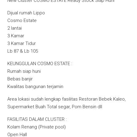
New Cluster COSMO ESTATE Ready Stock Siap Huni
Dijual rumah Lippo
Cosmo Estate
2 lantai
3 Kamar
3 Kamar Tidur
Lb 87 & Lb 105
KEUNGGULAN COSMO ESTATE :
Rumah siap huni
Bebas banjir
Kwalitas bangunan terjamin
Area lokasi sudah lengkap fasilitas Restoran Bebek Kaleo,
Supermarket Buah Total segar, Pom Bensin dll
FASILITAS DALAM CLUSTER :
Kolam Renang (Private pool)
Open Hall