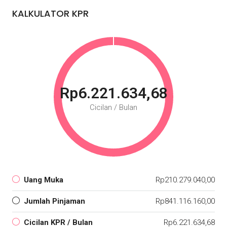
KALKULATOR KPR
Rp6.221.634,68
Cicilan / Bulan
Uang Muka
Rp210.279.040,00
Jumlah Pinjaman
Rp841.116.160,00
Cicilan KPR / Bulan
Rp6.221.634,68