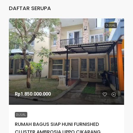
DAFTAR SERUPA
DIJUAL
Rp1.850.000.000
DIJUAL
RUMAH BAGUS SIAP HUNI FURNISHED
CLUSTER AMBROSIA LIPPO CIKARANG