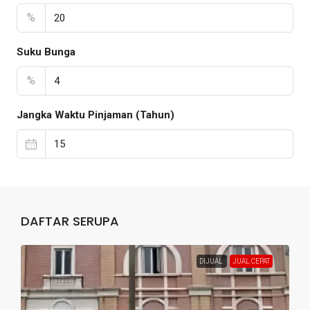
%
Suku Bunga
%
Jangka Waktu Pinjaman (Tahun)
DAFTAR SERUPA
DIJUAL
JUAL CEPAT