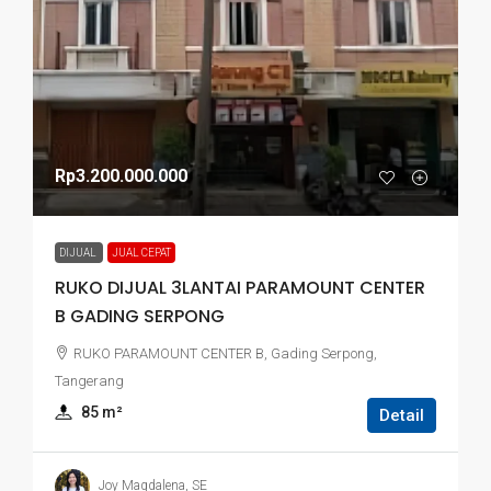
Rp3.200.000.000
DIJUAL
JUAL CEPAT
RUKO DIJUAL 3LANTAI PARAMOUNT CENTER
B GADING SERPONG
RUKO PARAMOUNT CENTER B, Gading Serpong,
Tangerang
85
 m²
Detail
Joy Magdalena, SE