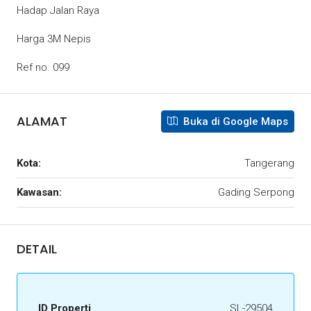
Hadap Jalan Raya
Harga 3M Nepis
Ref no. 099
ALAMAT
Buka di Google Maps
Kota:
Tangerang
Kawasan:
Gading Serpong
DETAIL
ID Properti
SL-29504