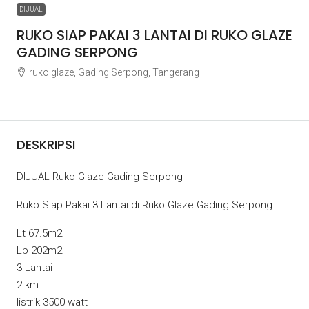
DIJUAL
RUKO SIAP PAKAI 3 LANTAI DI RUKO GLAZE
GADING SERPONG
ruko glaze, Gading Serpong, Tangerang
Rp3.000.000.000
DESKRIPSI
DIJUAL Ruko Glaze Gading Serpong
Ruko Siap Pakai 3 Lantai di Ruko Glaze Gading Serpong
Lt 67.5m2
Lb 202m2
3 Lantai
2 km
listrik 3500 watt