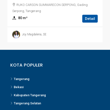
RUKO CARSON SUMMARECON SERPONG, Gading
Serpong, Tangerang
80
 m²
Detail
Joy Magdalena, SE
KOTA POPULER
Tangerang
Bekasi
Kabupaten Tangerang
Tangerang Selatan