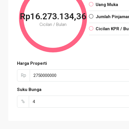
Uang Muka
Rp16.273.134,36
Jumlah Pinjama
Cicilan / Bulan
Cicilan KPR / Bu
Harga Properti
Rp
Suku Bunga
%