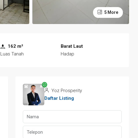
5 More
162 m²
Barat Laut
Luas Tanah
Hadap
Yoz Prosperity
Daftar Listing