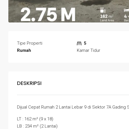
Tipe Properti
5
Rumah
Kamar Tidur
DESKRIPSI
Dijual Cepat Rumah 2 Lantai Lebar 9 di Sektor 7A Gading
LT : 162 m² (9 x 18)
LB : 234 m² (2 Lantai)