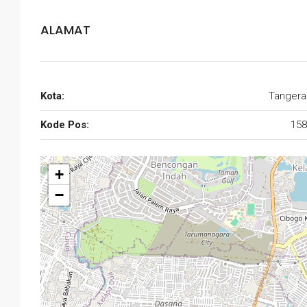
ALAMAT
Kota:
Tangera
Kode Pos:
158
+
−