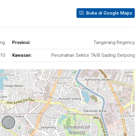
Buka di Google Maps
ng
Provinsi:
Tangerang Regency
10
Kawasan:
Perumahan Sektor 7A/B Gading Serpong