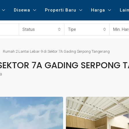
Disewa
Properti Baru
Harga
Lai
Status
Tipe
Min. Ha
Rumah 2 Lantai Lebar 9 di Sektor 7A Gading Serpong Tangerang
I SEKTOR 7A GADING SERPONG
a