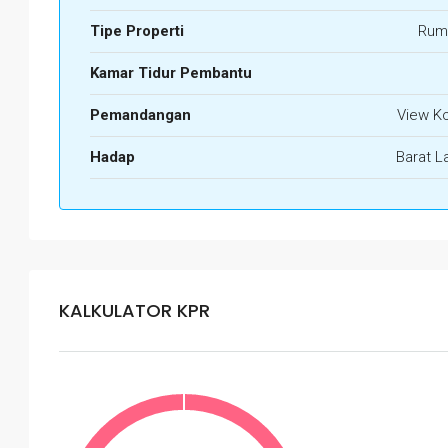
Tipe Properti
Rum
Kamar Tidur Pembantu
Pemandangan
View K
Hadap
Barat L
KALKULATOR KPR