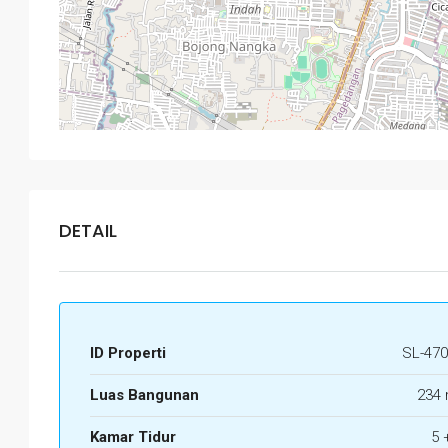
DETAIL
ID Properti
SL-470
Luas Bangunan
234 
Kamar Tidur
5 