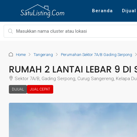
Beranda
Dijual
Home
Tangerang
Perumahan Sektor 7A/B Gading Serpong
RUMAH 2 LANTAI LEBAR 9 D
Sektor 7A/B, Gading Serpong, Curug Sangereng, Kelapa Du
DIJUAL
JUAL CEPAT