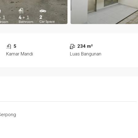
5
234 m²
Kamar Mandi
Luas Bangunan
 Serpong