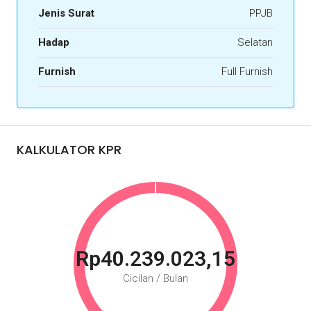
Jenis Surat
PPJB
Hadap
Selatan
Furnish
Full Furnish
KALKULATOR KPR
Rp40.239.023,15
Cicilan / Bulan