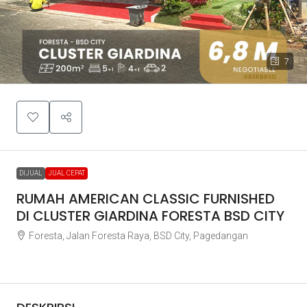
7
DIJUAL
JUAL CEPAT
RUMAH AMERICAN CLASSIC FURNISHED
DI CLUSTER GIARDINA FORESTA BSD CITY
Foresta, Jalan Foresta Raya, BSD City, Pagedangan
Rp6.800.000.000