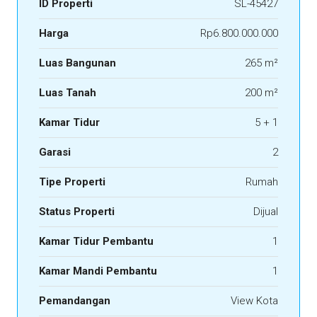
ID Properti
SL-45427
Harga
Rp6.800.000.000
Luas Bangunan
265 m²
Luas Tanah
200 m²
Kamar Tidur
5 + 1
Garasi
2
Tipe Properti
Rumah
Status Properti
Dijual
Kamar Tidur Pembantu
1
Kamar Mandi Pembantu
1
Pemandangan
View Kota