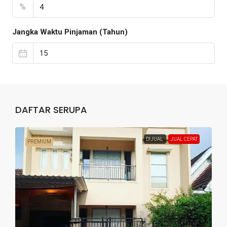
%
Jangka Waktu Pinjaman (Tahun)
DAFTAR SERUPA
DIJUAL
JUAL CEPAT
PREMIUM