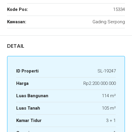
Kode Pos:
15334
Kawasan:
Gading Serpong
DETAIL
ID Properti
SL-19247
Harga
Rp2.200.000.000
Luas Bangunan
114 m²
Luas Tanah
105 m²
Kamar Tidur
3 + 1