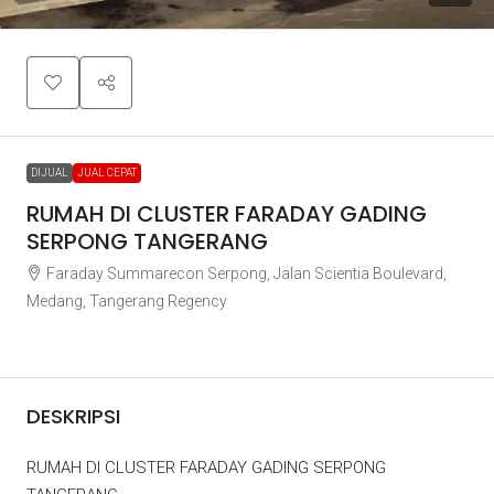
DIJUAL
JUAL CEPAT
RUMAH DI CLUSTER FARADAY GADING
SERPONG TANGERANG
Faraday Summarecon Serpong, Jalan Scientia Boulevard,
Medang, Tangerang Regency
Rp2.200.000.000
DESKRIPSI
RUMAH DI CLUSTER FARADAY GADING SERPONG