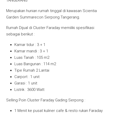
TANGERANG
Merupakan hunian rumah tinggal di kawasan Scientia
Garden Summarecon Serpong Tangerang.
Rumah Dijual di Cluster Faraday memiliki spesifikasi
sebagai berikut :
Kamar tidur : 3 + 1
Kamar mandi : 3 + 1
Luas Tanah : 105 m2
Luas Bangunan : 114 m2
Tipe Rumah 2 Lantai
Carport : 1 unit
Garasi : 1 unit
Listrik : 3600 Watt
Selling Poin Cluster Faraday Gading Serpong :
1 Menit ke pusat kuliner cafe & resto rukan Faraday