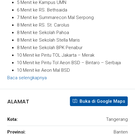
5 Menit ke Kampus UMN
6 Menit ke RS. Bethsaida
7 Menit ke Summarecon Mal Serpong
8 Menit ke RS. St. Carolus
8 Menit ke Sekolah Pahoa
8 Menit ke Sekolah Stella Maris
8 Menit ke Sekolah BPK Penabur
10 Menit ke Pintu TOL Jakarta – Merak
10 Menit ke Pintu Tol Aeon BSD – Bintaro – Serbaja
10 Menit ke Aeon Mal BSD
Baca selengkapnya
ALAMAT
Buka di Google Maps
Kota:
Tangerang
Provinsi:
Banten