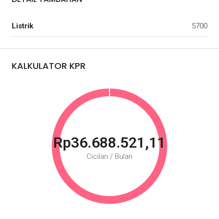
Listrik
5700
KALKULATOR KPR
Rp36.688.521,11
Cicilan / Bulan