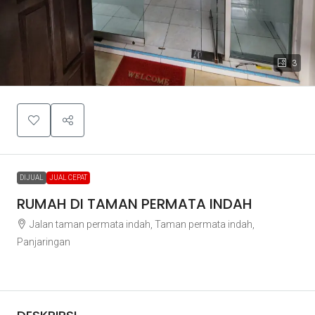
3
DIJUAL
JUAL CEPAT
RUMAH DI TAMAN PERMATA INDAH
Jalan taman permata indah, Taman permata indah,
Panjaringan
Rp6.200.000.000