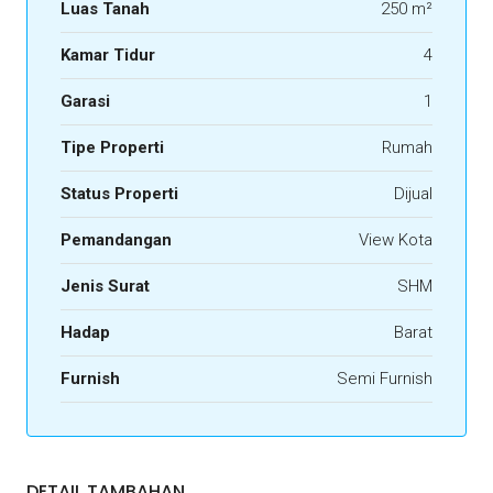
Luas Tanah
250 m²
Kamar Tidur
4
Garasi
1
Tipe Properti
Rumah
Status Properti
Dijual
Pemandangan
View Kota
Jenis Surat
SHM
Hadap
Barat
Furnish
Semi Furnish
DETAIL TAMBAHAN