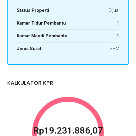
Status Properti
Dijual
Kamar Tidur Pembantu
1
Kamar Mandi Pembantu
1
Jenis Surat
SHM
KALKULATOR KPR
Rp19.231.886,07