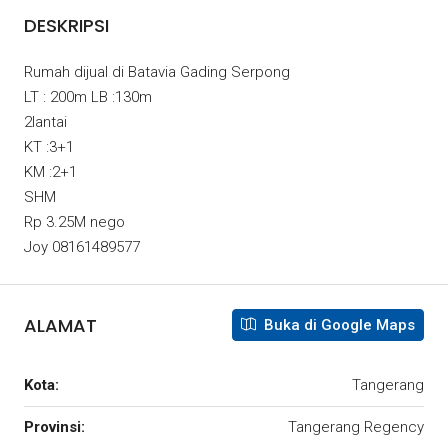
DESKRIPSI
Rumah dijual di Batavia Gading Serpong
LT : 200m LB :130m
2lantai
KT :3+1
KM :2+1
SHM
Rp 3.25M nego
Joy 08161489577
ALAMAT
Buka di Google Maps
Kota:
Tangerang
Provinsi:
Tangerang Regency