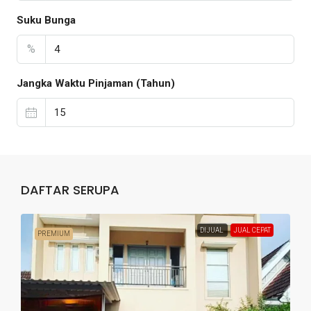
Suku Bunga
%
Jangka Waktu Pinjaman (Tahun)
DAFTAR SERUPA
DIJUAL
JUAL CEPAT
PREMIUM