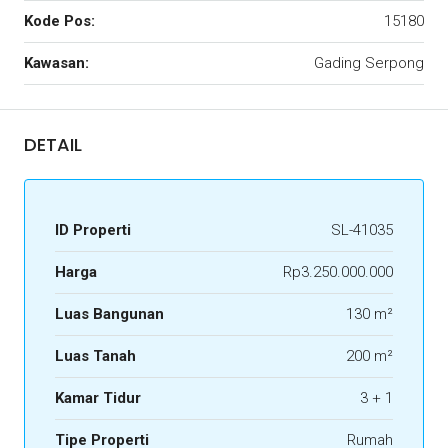
Kode Pos:
15180
Kawasan:
Gading Serpong
DETAIL
ID Properti
SL-41035
Harga
Rp3.250.000.000
Luas Bangunan
130 m²
Luas Tanah
200 m²
Kamar Tidur
3 + 1
Tipe Properti
Rumah