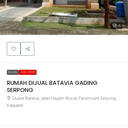
1
DIJUAL
JUAL CEPAT
RUMAH DIJUAL BATAVIA GADING
SERPONG
Cluster Batavia, Jalan Hayam Wuruk, Paramount Serpong,
Kalipaten
Rp3.250.000.000