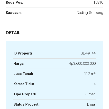
Kode Pos:
15810
Kawasan:
Gading Serpong
DETAIL
ID Properti
SL-49144
Harga
Rp3.600.000.000
Luas Tanah
112 m²
Kamar Tidur
4
Tipe Properti
Rumah
Status Properti
Dijual