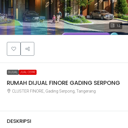
12
DIJUAL
JUAL CEPAT
RUMAH DIJUAL FINORE GADING SERPONG
CLUSTER FINORE, Gading Serpong, Tangerang
Rp3.600.000.000
DESKRIPSI