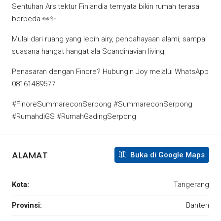
Sentuhan Arsitektur Finlandia ternyata bikin rumah terasa
berbeda 👀✨
Mulai dari ruang yang lebih airy, pencahayaan alami, sampai
suasana hangat hangat ala Scandinavian living
Penasaran dengan Finore? Hubungin Joy melalui WhatsApp
08161489577
#FinoreSummareconSerpong #SummareconSerpong
#RumahdiGS #RumahGadingSerpong
ALAMAT
Buka di Google Maps
Kota:
Tangerang
Provinsi:
Banten