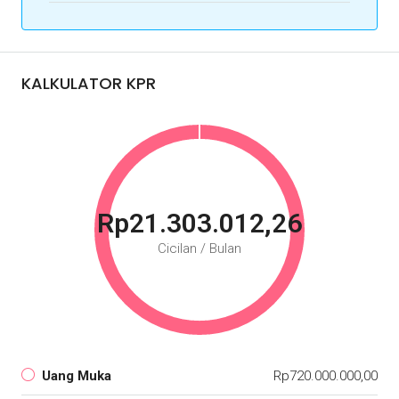
KALKULATOR KPR
Rp21.303.012,26
Cicilan / Bulan
Uang Muka
Rp720.000.000,00