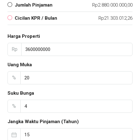
Jumlah Pinjaman
Rp2.880.000.000,00
Cicilan KPR / Bulan
Rp21.303.012,26
Harga Properti
Rp
Uang Muka
%
Suku Bunga
%
Jangka Waktu Pinjaman (Tahun)