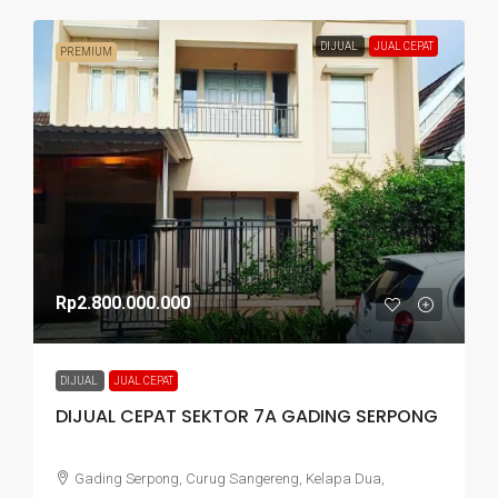
DIJUAL
JUAL CEPAT
PREMIUM
Rp2.800.000.000
DIJUAL
JUAL CEPAT
DIJUAL CEPAT SEKTOR 7A GADING SERPONG
Gading Serpong, Curug Sangereng, Kelapa Dua,