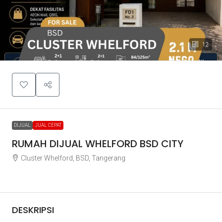
12
DIJUAL
JUAL CEPAT
RUMAH DIJUAL WHELFORD BSD CITY
Cluster Whelford, BSD, Tangerang
Rp2.100.000.000
DESKRIPSI