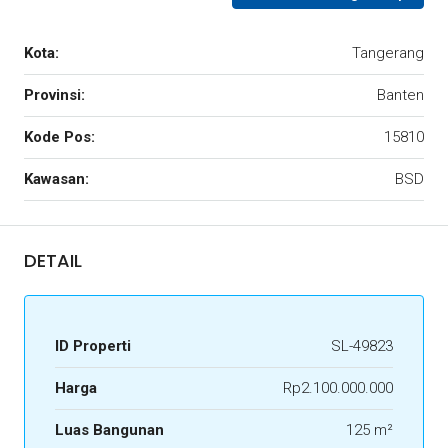
Kota:
Tangerang
Provinsi:
Banten
Kode Pos:
15810
Kawasan:
BSD
DETAIL
ID Properti
SL-49823
Harga
Rp2.100.000.000
Luas Bangunan
125 m²