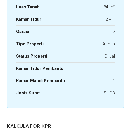
Luas Tanah
84 m²
Kamar Tidur
2 + 1
Garasi
2
Tipe Properti
Rumah
Status Properti
Dijual
Kamar Tidur Pembantu
1
Kamar Mandi Pembantu
1
Jenis Surat
SHGB
KALKULATOR KPR