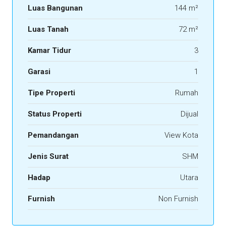
Luas Bangunan
144 m²
Luas Tanah
72 m²
Kamar Tidur
3
Garasi
1
Tipe Properti
Rumah
Status Properti
Dijual
Pemandangan
View Kota
Jenis Surat
SHM
Hadap
Utara
Furnish
Non Furnish