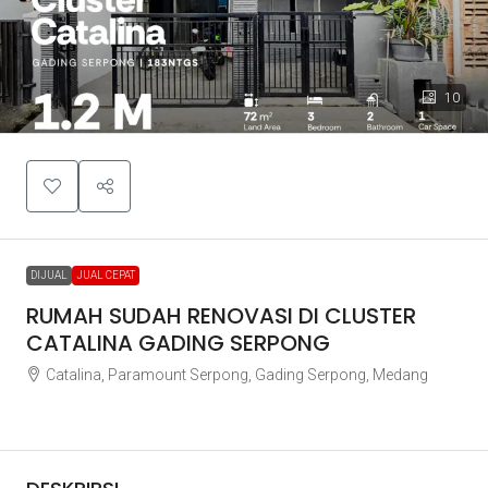
10
DIJUAL
JUAL CEPAT
RUMAH SUDAH RENOVASI DI CLUSTER
CATALINA GADING SERPONG
Catalina, Paramount Serpong, Gading Serpong, Medang
Rp1.200.000.000