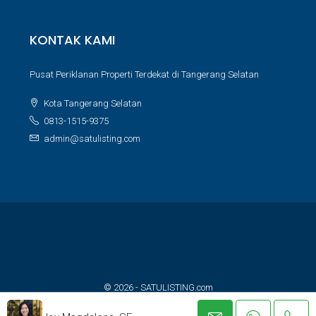
KONTAK KAMI
Pusat Periklanan Properti Terdekat di Tangerang Selatan
Kota Tangerang Selatan
0813-1515-9375
admin@satulisting.com
© 2026 - SATULISTING.com
Built with ❤️ for property lovers