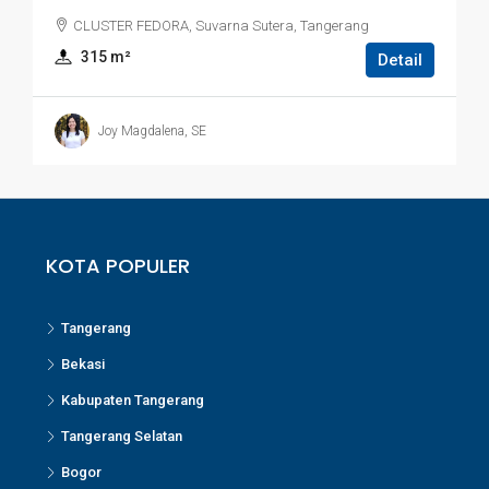
CLUSTER FEDORA, Suvarna Sutera, Tangerang
315
 m²
Detail
Joy Magdalena, SE
KOTA POPULER
Tangerang
Bekasi
Kabupaten Tangerang
Tangerang Selatan
Bogor