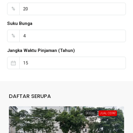
%
Suku Bunga
%
Jangka Waktu Pinjaman (Tahun)
DAFTAR SERUPA
DIJUAL
JUAL CEPAT