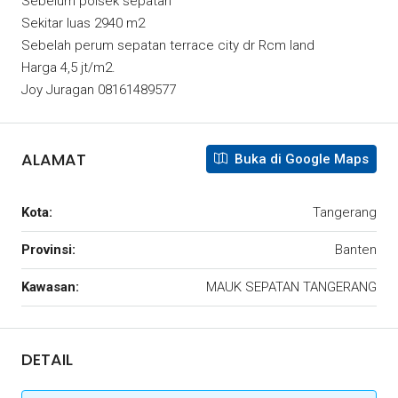
Sebelum polsek sepatan
Sekitar luas 2940 m2
Sebelah perum sepatan terrace city dr Rcm land
Harga 4,5 jt/m2.
Joy Juragan 08161489577
ALAMAT
Buka di Google Maps
Kota:
Tangerang
Provinsi:
Banten
Kawasan:
MAUK SEPATAN TANGERANG
DETAIL