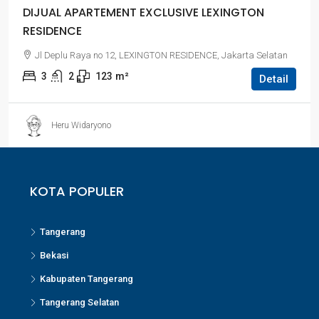
DIJUAL APARTEMENT EXCLUSIVE LEXINGTON
RESIDENCE
Jl Deplu Raya no 12, LEXINGTON RESIDENCE, Jakarta Selatan
3
2
123
m²
Detail
Heru Widaryono
KOTA POPULER
Tangerang
Bekasi
Kabupaten Tangerang
Tangerang Selatan