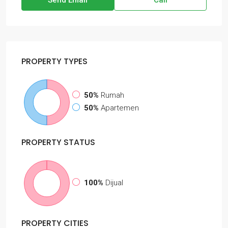
Send Email
Call
PROPERTY
TYPES
50%
Rumah
50%
Apartemen
PROPERTY
STATUS
100%
Dijual
PROPERTY
CITIES