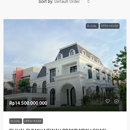
Sort by:
Default Order
DIJUAL
OPEN HOUSE
Rp14.500.000.000
DIJUAL
OPEN HOUSE