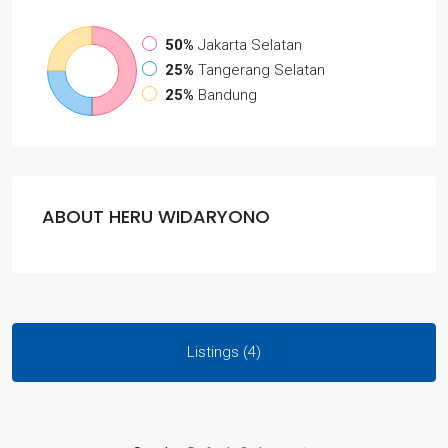
50%
Jakarta Selatan
25%
Tangerang Selatan
25%
Bandung
ABOUT HERU WIDARYONO
Listings (4)