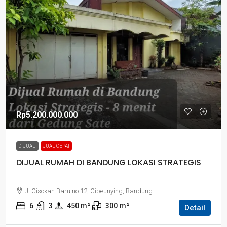
Rp5.200.000.000
DIJUAL
JUAL CEPAT
DIJUAL RUMAH DI BANDUNG LOKASI STRATEGIS
Jl Cisokan Baru no 12, Cibeunying, Bandung
6
3
450
 m²
300
m²
Detail