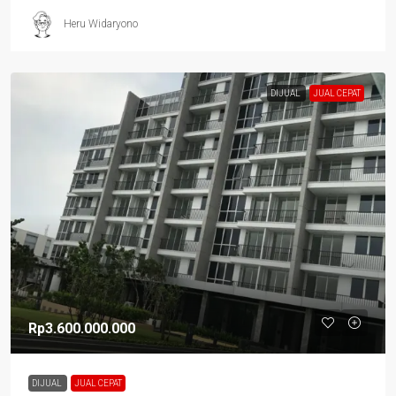
Heru Widaryono
DIJUAL
JUAL CEPAT
Rp3.600.000.000
DIJUAL
JUAL CEPAT