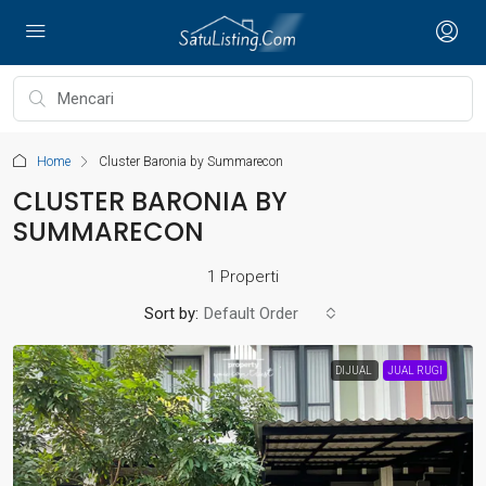
Home
Cluster Baronia by Summarecon
CLUSTER BARONIA BY
SUMMARECON
1 Properti
Sort by:
Default Order
DIJUAL
JUAL RUGI